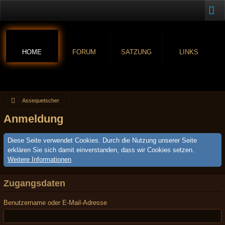
HOME
FORUM
SATZUNG
LINKS
Assequetscher
Anmeldung
Diese Seite verwendet Cookies. Durch die Nutzung unserer Seite
erklären Sie sich damit einverstanden, dass wir Cookies setzen.
Weitere Informationen
Zugangsdaten
Benutzername oder E-Mail-Adresse