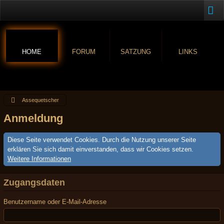
HOME
FORUM
SATZUNG
LINKS
Assequetscher
Anmeldung
Diese Seite verwendet Cookies. Durch die Nutzung unserer Seite
erklären Sie sich damit einverstanden, dass wir Cookies setzen.
Weitere Informationen
Zugangsdaten
Benutzername oder E-Mail-Adresse