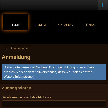
HOME
FORUM
SATZUNG
LINKS
Assequetscher
Anmeldung
Diese Seite verwendet Cookies. Durch die Nutzung unserer Seite
erklären Sie sich damit einverstanden, dass wir Cookies setzen.
Weitere Informationen
Zugangsdaten
Benutzername oder E-Mail-Adresse