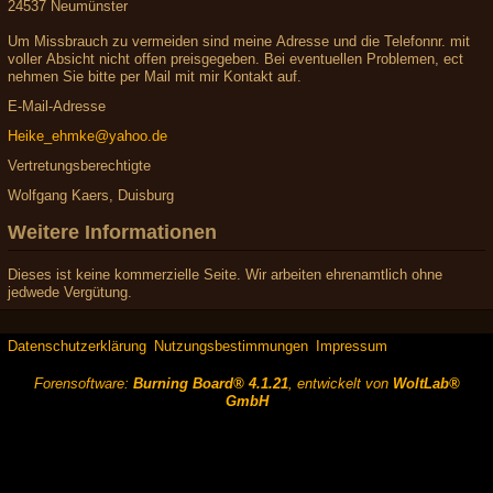
24537 Neumünster
Um Missbrauch zu vermeiden sind meine Adresse und die Telefonnr. mit
voller Absicht nicht offen preisgegeben. Bei eventuellen Problemen, ect
nehmen Sie bitte per Mail mit mir Kontakt auf.
E-Mail-Adresse
Heike_ehmke@yahoo.de
Vertretungsberechtigte
Wolfgang Kaers, Duisburg
Weitere Informationen
Dieses ist keine kommerzielle Seite. Wir arbeiten ehrenamtlich ohne
jedwede Vergütung.
Datenschutzerklärung
Nutzungsbestimmungen
Impressum
Forensoftware:
Burning Board® 4.1.21
, entwickelt von
WoltLab®
GmbH