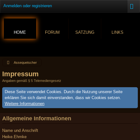
Anmelden oder registrieren
HOME
FORUM
SATZUNG
LINKS
Assequetscher
Impressum
Angaben gemäß § 5 Telemediengesetz
Diese Seite verwendet Cookies. Durch die Nutzung unserer Seite
erklären Sie sich damit einverstanden, dass wir Cookies setzen.
Weitere Informationen
Allgemeine Informationen
Name und Anschrift
Heike.Ehmke