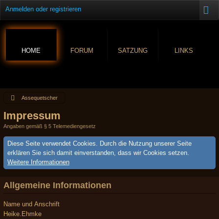
Anmelden oder registrieren
HOME
FORUM
SATZUNG
LINKS
Assequetscher
Impressum
Angaben gemäß § 5 Telemediengesetz
Diese Seite verwendet Cookies. Durch die Nutzung unserer Seite
erklären Sie sich damit einverstanden, dass wir Cookies setzen.
Weitere Informationen
Allgemeine Informationen
Name und Anschrift
Heike.Ehmke