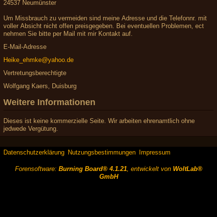
24537 Neumünster
Um Missbrauch zu vermeiden sind meine Adresse und die Telefonnr. mit
voller Absicht nicht offen preisgegeben. Bei eventuellen Problemen, ect
nehmen Sie bitte per Mail mit mir Kontakt auf.
E-Mail-Adresse
Heike_ehmke@yahoo.de
Vertretungsberechtigte
Wolfgang Kaers, Duisburg
Weitere Informationen
Dieses ist keine kommerzielle Seite. Wir arbeiten ehrenamtlich ohne
jedwede Vergütung.
Datenschutzerklärung
Nutzungsbestimmungen
Impressum
Forensoftware:
Burning Board® 4.1.21
, entwickelt von
WoltLab®
GmbH