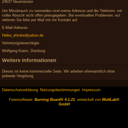
24537 Neumünster
Um Missbrauch zu vermeiden sind meine Adresse und die Telefonnr. mit
voller Absicht nicht offen preisgegeben. Bei eventuellen Problemen, ect
nehmen Sie bitte per Mail mit mir Kontakt auf.
E-Mail-Adresse
Heike_ehmke@yahoo.de
Vertretungsberechtigte
Wolfgang Kaers, Duisburg
Weitere Informationen
Dieses ist keine kommerzielle Seite. Wir arbeiten ehrenamtlich ohne
jedwede Vergütung.
Datenschutzerklärung
Nutzungsbestimmungen
Impressum
Forensoftware:
Burning Board® 4.1.21
, entwickelt von
WoltLab®
GmbH