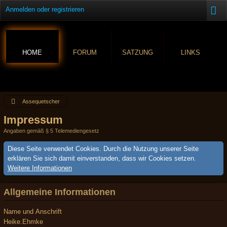
Anmelden oder registrieren
HOME
FORUM
SATZUNG
LINKS
Assequetscher
Impressum
Angaben gemäß § 5 Telemediengesetz
Diese Seite verwendet Cookies. Durch die Nutzung unserer Seite
erklären Sie sich damit einverstanden, dass wir Cookies setzen.
Weitere Informationen
Allgemeine Informationen
Name und Anschrift
Heike.Ehmke