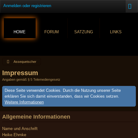
Anmelden oder registrieren
HOME
FORUM
SATZUNG
LINKS
Assequetscher
Impressum
Angaben gemäß § 5 Telemediengesetz
Diese Seite verwendet Cookies. Durch die Nutzung unserer Seite
erklären Sie sich damit einverstanden, dass wir Cookies setzen.
Weitere Informationen
Allgemeine Informationen
Name und Anschrift
Heike.Ehmke