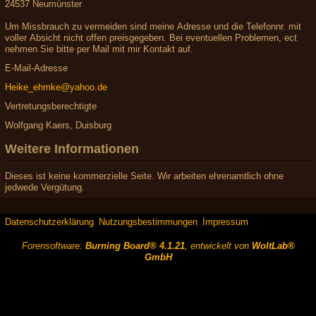
24537 Neumünster
Um Missbrauch zu vermeiden sind meine Adresse und die Telefonnr. mit
voller Absicht nicht offen preisgegeben. Bei eventuellen Problemen, ect
nehmen Sie bitte per Mail mit mir Kontakt auf.
E-Mail-Adresse
Heike_ehmke@yahoo.de
Vertretungsberechtigte
Wolfgang Kaers, Duisburg
Weitere Informationen
Dieses ist keine kommerzielle Seite. Wir arbeiten ehrenamtlich ohne
jedwede Vergütung.
Datenschutzerklärung
Nutzungsbestimmungen
Impressum
Forensoftware:
Burning Board® 4.1.21
, entwickelt von
WoltLab®
GmbH