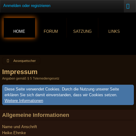
Anmelden oder registrieren
HOME
FORUM
SATZUNG
LINKS
Assequetscher
Impressum
Angaben gemäß § 5 Telemediengesetz
Diese Seite verwendet Cookies. Durch die Nutzung unserer Seite
erklären Sie sich damit einverstanden, dass wir Cookies setzen.
Weitere Informationen
Allgemeine Informationen
Name und Anschrift
Heike.Ehmke