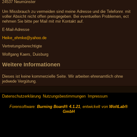
24537 Neumünster
Um Missbrauch zu vermeiden sind meine Adresse und die Telefonnr. mit
voller Absicht nicht offen preisgegeben. Bei eventuellen Problemen, ect
nehmen Sie bitte per Mail mit mir Kontakt auf.
E-Mail-Adresse
Heike_ehmke@yahoo.de
Vertretungsberechtigte
Wolfgang Kaers, Duisburg
Weitere Informationen
Dieses ist keine kommerzielle Seite. Wir arbeiten ehrenamtlich ohne
jedwede Vergütung.
Datenschutzerklärung
Nutzungsbestimmungen
Impressum
Forensoftware:
Burning Board® 4.1.21
, entwickelt von
WoltLab®
GmbH