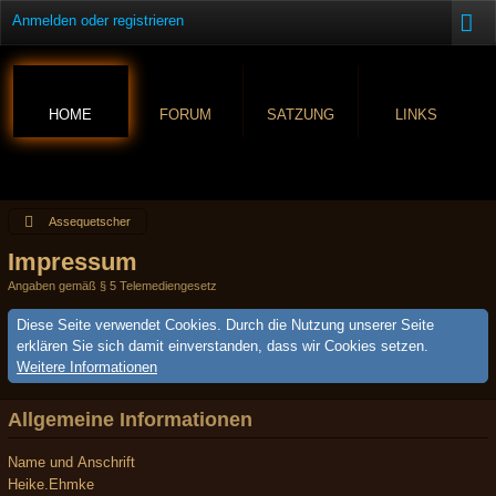
Anmelden oder registrieren
HOME
FORUM
SATZUNG
LINKS
Assequetscher
Impressum
Angaben gemäß § 5 Telemediengesetz
Diese Seite verwendet Cookies. Durch die Nutzung unserer Seite
erklären Sie sich damit einverstanden, dass wir Cookies setzen.
Weitere Informationen
Allgemeine Informationen
Name und Anschrift
Heike.Ehmke