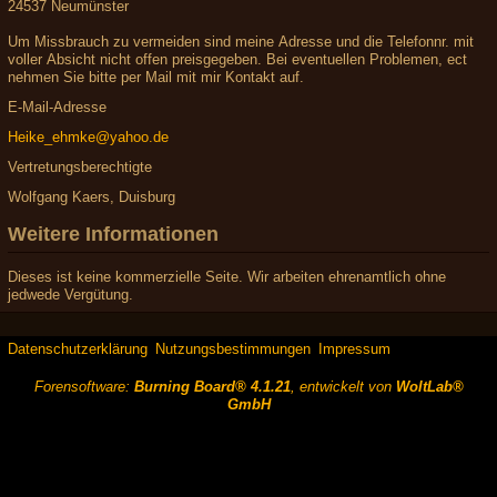
24537 Neumünster
Um Missbrauch zu vermeiden sind meine Adresse und die Telefonnr. mit
voller Absicht nicht offen preisgegeben. Bei eventuellen Problemen, ect
nehmen Sie bitte per Mail mit mir Kontakt auf.
E-Mail-Adresse
Heike_ehmke@yahoo.de
Vertretungsberechtigte
Wolfgang Kaers, Duisburg
Weitere Informationen
Dieses ist keine kommerzielle Seite. Wir arbeiten ehrenamtlich ohne
jedwede Vergütung.
Datenschutzerklärung
Nutzungsbestimmungen
Impressum
Forensoftware:
Burning Board® 4.1.21
, entwickelt von
WoltLab®
GmbH