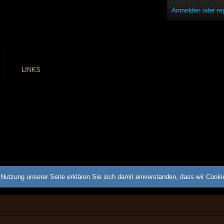
Anmelden oder reg
LINKS
Nutzung unserer Seite erklären Sie sich damit einverstanden, dass wir Cook