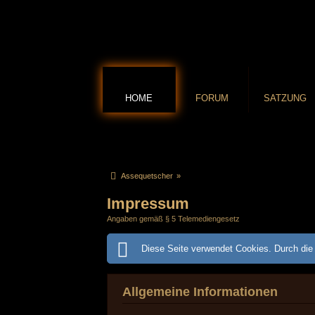
HOME
FORUM
SATZUNG
Assequetscher
»
Impressum
Angaben gemäß § 5 Telemediengesetz
Diese Seite verwendet Cookies. Durch die 
Allgemeine Informationen