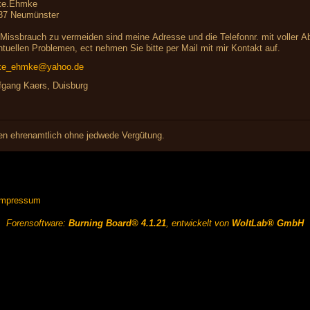
ke.Ehmke
37 Neumünster
Missbrauch zu vermeiden sind meine Adresse und die Telefonnr. mit voller Ab
tuellen Problemen, ect nehmen Sie bitte per Mail mit mir Kontakt auf.
ke_ehmke@yahoo.de
fgang Kaers, Duisburg
iten ehrenamtlich ohne jedwede Vergütung.
Impressum
Forensoftware:
Burning Board® 4.1.21
, entwickelt von
WoltLab® GmbH