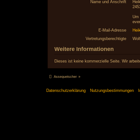
Name und Anschrift
Hei
245
Um 
even
E-Mail-Adresse
Hei
Vertretungsberechtigte
Wol
Weitere Informationen
Dieses ist keine kommerzielle Seite. Wir arbe
Assequetscher
»
Datenschutzerklärung
Nutzungsbestimmungen