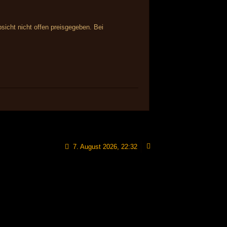
sicht nicht offen preisgegeben. Bei
7. August 2026, 22:32