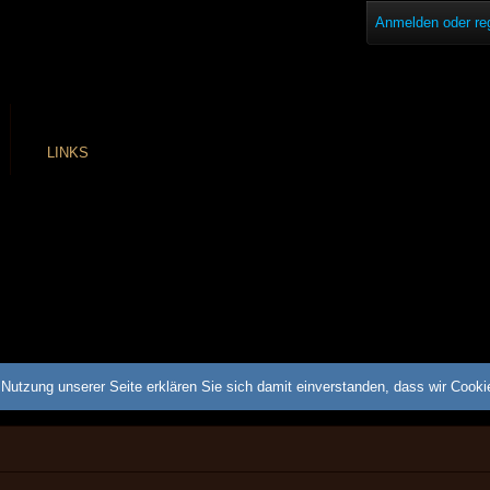
Anmelden oder reg
LINKS
Nutzung unserer Seite erklären Sie sich damit einverstanden, dass wir Cook