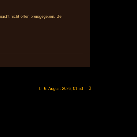
sicht nicht offen preisgegeben. Bei
6. August 2026, 01:53