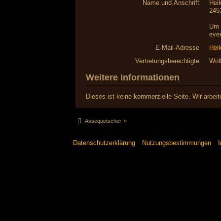
Name und Anschrift
Hei
245
Um 
even
E-Mail-Adresse
Hei
Vertretungsberechtigte
Wol
Weitere Informationen
Dieses ist keine kommerzielle Seite. Wir arbe
Assequetscher
»
Datenschutzerklärung
Nutzungsbestimmungen