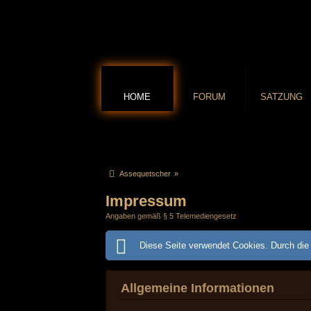
HOME
FORUM
SATZUNG
Assequetscher
»
Impressum
Angaben gemäß § 5 Telemediengesetz
Diese Seite verwendet Cookies. Durch die 
Allgemeine Informationen