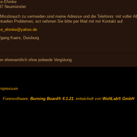
ke.Ehmke
37 Neumünster
Missbrauch zu vermeiden sind meine Adresse und die Telefonnr. mit voller Ab
tuellen Problemen, ect nehmen Sie bitte per Mail mit mir Kontakt auf.
ke_ehmke@yahoo.de
fgang Kaers, Duisburg
iten ehrenamtlich ohne jedwede Vergütung.
Impressum
Forensoftware:
Burning Board® 4.1.21
, entwickelt von
WoltLab® GmbH