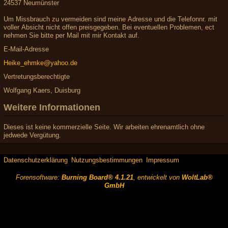
24537 Neumünster
Um Missbrauch zu vermeiden sind meine Adresse und die Telefonnr. mit
voller Absicht nicht offen preisgegeben. Bei eventuellen Problemen, ect
nehmen Sie bitte per Mail mit mir Kontakt auf.
E-Mail-Adresse
Heike_ehmke@yahoo.de
Vertretungsberechtigte
Wolfgang Kaers, Duisburg
Weitere Informationen
Dieses ist keine kommerzielle Seite. Wir arbeiten ehrenamtlich ohne
jedwede Vergütung.
Datenschutzerklärung
Nutzungsbestimmungen
Impressum
Forensoftware:
Burning Board® 4.1.21
, entwickelt von
WoltLab®
GmbH