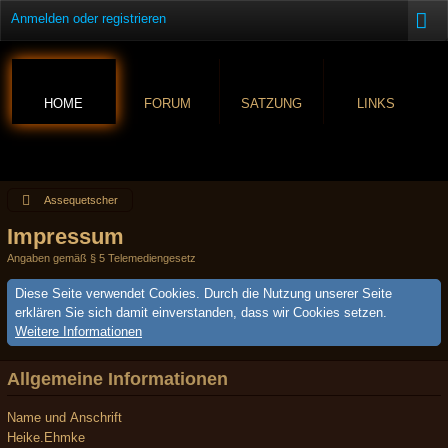
Anmelden oder registrieren
HOME
FORUM
SATZUNG
LINKS
Assequetscher
Impressum
Angaben gemäß § 5 Telemediengesetz
Diese Seite verwendet Cookies. Durch die Nutzung unserer Seite
erklären Sie sich damit einverstanden, dass wir Cookies setzen.
Weitere Informationen
Allgemeine Informationen
Name und Anschrift
Heike.Ehmke