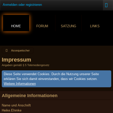
Anmelden oder registrieren
HOME
FORUM
SATZUNG
LINKS
Assequetscher
Impressum
Angaben gemäß § 5 Telemediengesetz
Diese Seite verwendet Cookies. Durch die Nutzung unserer Seite
erklären Sie sich damit einverstanden, dass wir Cookies setzen.
Weitere Informationen
Allgemeine Informationen
Name und Anschrift
Heike.Ehmke