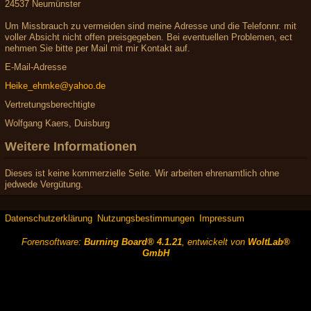
24537 Neumünster
Um Missbrauch zu vermeiden sind meine Adresse und die Telefonnr. mit
voller Absicht nicht offen preisgegeben. Bei eventuellen Problemen, ect
nehmen Sie bitte per Mail mit mir Kontakt auf.
E-Mail-Adresse
Heike_ehmke@yahoo.de
Vertretungsberechtigte
Wolfgang Kaers, Duisburg
Weitere Informationen
Dieses ist keine kommerzielle Seite. Wir arbeiten ehrenamtlich ohne
jedwede Vergütung.
Datenschutzerklärung
Nutzungsbestimmungen
Impressum
Forensoftware:
Burning Board® 4.1.21
, entwickelt von
WoltLab®
GmbH