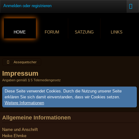
Anmelden oder registrieren
HOME
FORUM
SATZUNG
LINKS
Assequetscher
Impressum
Angaben gemäß § 5 Telemediengesetz
Diese Seite verwendet Cookies. Durch die Nutzung unserer Seite
erklären Sie sich damit einverstanden, dass wir Cookies setzen.
Weitere Informationen
Allgemeine Informationen
Name und Anschrift
Heike.Ehmke