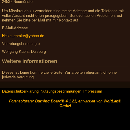
24537 Neumünster
Um Missbrauch zu vermeiden sind meine Adresse und die Telefonnr. mit
voller Absicht nicht offen preisgegeben. Bei eventuellen Problemen, ect
nehmen Sie bitte per Mail mit mir Kontakt auf.
E-Mail-Adresse
Heike_ehmke@yahoo.de
Vertretungsberechtigte
Wolfgang Kaers, Duisburg
Weitere Informationen
Dieses ist keine kommerzielle Seite. Wir arbeiten ehrenamtlich ohne
jedwede Vergütung.
Datenschutzerklärung
Nutzungsbestimmungen
Impressum
Forensoftware:
Burning Board® 4.1.21
, entwickelt von
WoltLab®
GmbH