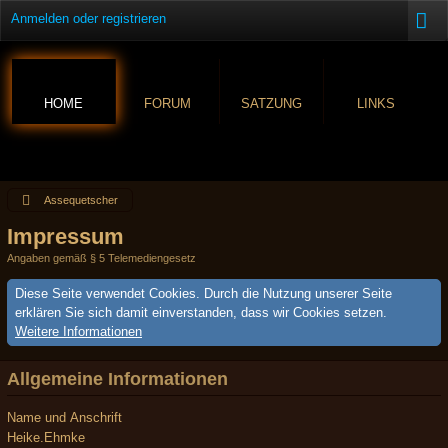
Anmelden oder registrieren
HOME
FORUM
SATZUNG
LINKS
Assequetscher
Impressum
Angaben gemäß § 5 Telemediengesetz
Diese Seite verwendet Cookies. Durch die Nutzung unserer Seite
erklären Sie sich damit einverstanden, dass wir Cookies setzen.
Weitere Informationen
Allgemeine Informationen
Name und Anschrift
Heike.Ehmke