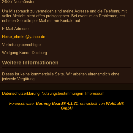
24537 Neumünster
Um Missbrauch zu vermeiden sind meine Adresse und die Telefonnr. mit
voller Absicht nicht offen preisgegeben. Bei eventuellen Problemen, ect
nehmen Sie bitte per Mail mit mir Kontakt auf.
E-Mail-Adresse
Heike_ehmke@yahoo.de
Vertretungsberechtigte
Wolfgang Kaers, Duisburg
Weitere Informationen
Dieses ist keine kommerzielle Seite. Wir arbeiten ehrenamtlich ohne
jedwede Vergütung.
Datenschutzerklärung
Nutzungsbestimmungen
Impressum
Forensoftware:
Burning Board® 4.1.21
, entwickelt von
WoltLab®
GmbH