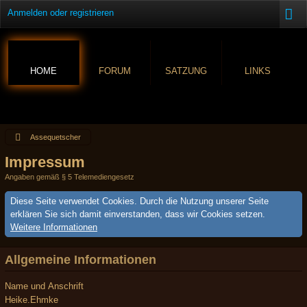
Anmelden oder registrieren
HOME
FORUM
SATZUNG
LINKS
Assequetscher
Impressum
Angaben gemäß § 5 Telemediengesetz
Diese Seite verwendet Cookies. Durch die Nutzung unserer Seite
erklären Sie sich damit einverstanden, dass wir Cookies setzen.
Weitere Informationen
Allgemeine Informationen
Name und Anschrift
Heike.Ehmke