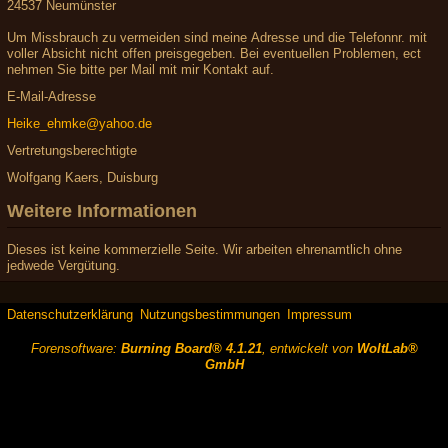
24537 Neumünster
Um Missbrauch zu vermeiden sind meine Adresse und die Telefonnr. mit
voller Absicht nicht offen preisgegeben. Bei eventuellen Problemen, ect
nehmen Sie bitte per Mail mit mir Kontakt auf.
E-Mail-Adresse
Heike_ehmke@yahoo.de
Vertretungsberechtigte
Wolfgang Kaers, Duisburg
Weitere Informationen
Dieses ist keine kommerzielle Seite. Wir arbeiten ehrenamtlich ohne
jedwede Vergütung.
Datenschutzerklärung
Nutzungsbestimmungen
Impressum
Forensoftware:
Burning Board® 4.1.21
, entwickelt von
WoltLab®
GmbH