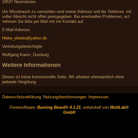
24537 Neumünster
Um Missbrauch zu vermeiden sind meine Adresse und die Telefonnr. mit
voller Absicht nicht offen preisgegeben. Bei eventuellen Problemen, ect
nehmen Sie bitte per Mail mit mir Kontakt auf.
E-Mail-Adresse
Heike_ehmke@yahoo.de
Vertretungsberechtigte
Wolfgang Kaers, Duisburg
Weitere Informationen
Dieses ist keine kommerzielle Seite. Wir arbeiten ehrenamtlich ohne
jedwede Vergütung.
Datenschutzerklärung
Nutzungsbestimmungen
Impressum
Forensoftware:
Burning Board® 4.1.21
, entwickelt von
WoltLab®
GmbH