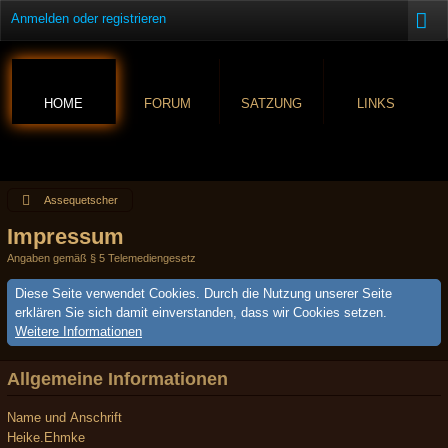
Anmelden oder registrieren
HOME
FORUM
SATZUNG
LINKS
Assequetscher
Impressum
Angaben gemäß § 5 Telemediengesetz
Diese Seite verwendet Cookies. Durch die Nutzung unserer Seite
erklären Sie sich damit einverstanden, dass wir Cookies setzen.
Weitere Informationen
Allgemeine Informationen
Name und Anschrift
Heike.Ehmke