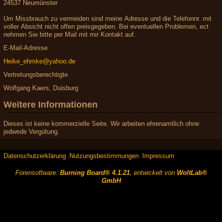
24537 Neumünster
Um Missbrauch zu vermeiden sind meine Adresse und die Telefonnr. mit
voller Absicht nicht offen preisgegeben. Bei eventuellen Problemen, ect
nehmen Sie bitte per Mail mit mir Kontakt auf.
E-Mail-Adresse
Heike_ehmke@yahoo.de
Vertretungsberechtigte
Wolfgang Kaers, Duisburg
Weitere Informationen
Dieses ist keine kommerzielle Seite. Wir arbeiten ehrenamtlich ohne
jedwede Vergütung.
Datenschutzerklärung
Nutzungsbestimmungen
Impressum
Forensoftware:
Burning Board® 4.1.21
, entwickelt von
WoltLab®
GmbH