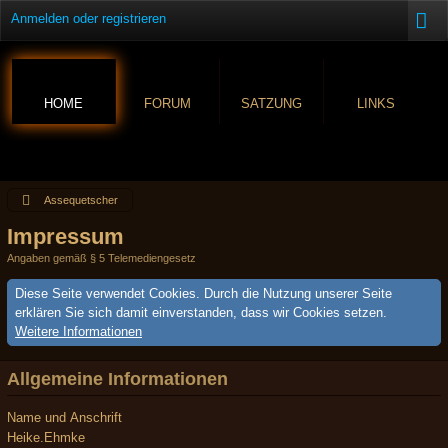
Anmelden oder registrieren
HOME
FORUM
SATZUNG
LINKS
Assequetscher
Impressum
Angaben gemäß § 5 Telemediengesetz
Diese Seite verwendet Cookies. Durch die Nutzung unserer Seite
erklären Sie sich damit einverstanden, dass wir Cookies setzen.
Weitere Informationen
Allgemeine Informationen
Name und Anschrift
Heike.Ehmke