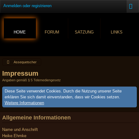
Anmelden oder registrieren
HOME
FORUM
SATZUNG
LINKS
Assequetscher
Impressum
Angaben gemäß § 5 Telemediengesetz
Diese Seite verwendet Cookies. Durch die Nutzung unserer Seite
erklären Sie sich damit einverstanden, dass wir Cookies setzen.
Weitere Informationen
Allgemeine Informationen
Name und Anschrift
Heike.Ehmke