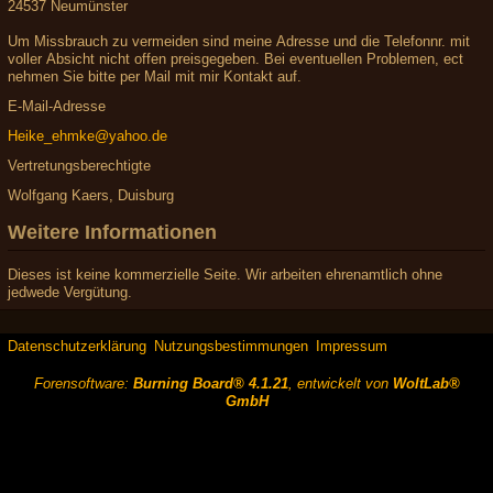
24537 Neumünster
Um Missbrauch zu vermeiden sind meine Adresse und die Telefonnr. mit
voller Absicht nicht offen preisgegeben. Bei eventuellen Problemen, ect
nehmen Sie bitte per Mail mit mir Kontakt auf.
E-Mail-Adresse
Heike_ehmke@yahoo.de
Vertretungsberechtigte
Wolfgang Kaers, Duisburg
Weitere Informationen
Dieses ist keine kommerzielle Seite. Wir arbeiten ehrenamtlich ohne
jedwede Vergütung.
Datenschutzerklärung
Nutzungsbestimmungen
Impressum
Forensoftware:
Burning Board® 4.1.21
, entwickelt von
WoltLab®
GmbH