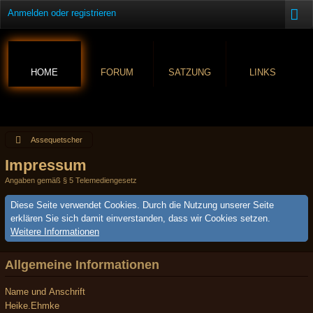
Anmelden oder registrieren
HOME
FORUM
SATZUNG
LINKS
Assequetscher
Impressum
Angaben gemäß § 5 Telemediengesetz
Diese Seite verwendet Cookies. Durch die Nutzung unserer Seite
erklären Sie sich damit einverstanden, dass wir Cookies setzen.
Weitere Informationen
Allgemeine Informationen
Name und Anschrift
Heike.Ehmke