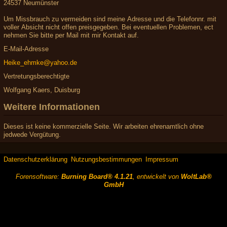
24537 Neumünster
Um Missbrauch zu vermeiden sind meine Adresse und die Telefonnr. mit
voller Absicht nicht offen preisgegeben. Bei eventuellen Problemen, ect
nehmen Sie bitte per Mail mit mir Kontakt auf.
E-Mail-Adresse
Heike_ehmke@yahoo.de
Vertretungsberechtigte
Wolfgang Kaers, Duisburg
Weitere Informationen
Dieses ist keine kommerzielle Seite. Wir arbeiten ehrenamtlich ohne
jedwede Vergütung.
Datenschutzerklärung
Nutzungsbestimmungen
Impressum
Forensoftware:
Burning Board® 4.1.21
, entwickelt von
WoltLab®
GmbH