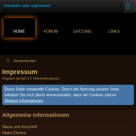
Anmelden oder registrieren
HOME
FORUM
SATZUNG
LINKS
Assequetscher
Impressum
Angaben gemäß § 5 Telemediengesetz
Diese Seite verwendet Cookies. Durch die Nutzung unserer Seite
erklären Sie sich damit einverstanden, dass wir Cookies setzen.
Weitere Informationen
Allgemeine Informationen
Name und Anschrift
Heike.Ehmke