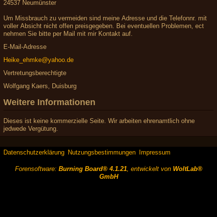
24537 Neumünster
Um Missbrauch zu vermeiden sind meine Adresse und die Telefonnr. mit
voller Absicht nicht offen preisgegeben. Bei eventuellen Problemen, ect
nehmen Sie bitte per Mail mit mir Kontakt auf.
E-Mail-Adresse
Heike_ehmke@yahoo.de
Vertretungsberechtigte
Wolfgang Kaers, Duisburg
Weitere Informationen
Dieses ist keine kommerzielle Seite. Wir arbeiten ehrenamtlich ohne
jedwede Vergütung.
Datenschutzerklärung
Nutzungsbestimmungen
Impressum
Forensoftware:
Burning Board® 4.1.21
, entwickelt von
WoltLab®
GmbH