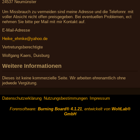
24537 Neumünster
Um Missbrauch zu vermeiden sind meine Adresse und die Telefonnr. mit
voller Absicht nicht offen preisgegeben. Bei eventuellen Problemen, ect
nehmen Sie bitte per Mail mit mir Kontakt auf.
E-Mail-Adresse
Heike_ehmke@yahoo.de
Vertretungsberechtigte
Wolfgang Kaers, Duisburg
Weitere Informationen
Dieses ist keine kommerzielle Seite. Wir arbeiten ehrenamtlich ohne
jedwede Vergütung.
Datenschutzerklärung
Nutzungsbestimmungen
Impressum
Forensoftware:
Burning Board® 4.1.21
, entwickelt von
WoltLab®
GmbH