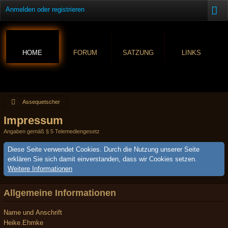
Anmelden oder registrieren
HOME
FORUM
SATZUNG
LINKS
Assequetscher
Impressum
Angaben gemäß § 5 Telemediengesetz
Diese Seite verwendet Cookies. Durch die Nutzung unserer Seite
erklären Sie sich damit einverstanden, dass wir Cookies setzen.
Weitere Informationen
Allgemeine Informationen
Name und Anschrift
Heike.Ehmke