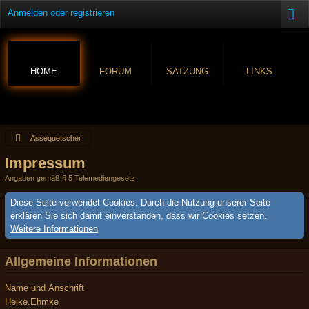
Anmelden oder registrieren
HOME
FORUM
SATZUNG
LINKS
Assequetscher
Impressum
Angaben gemäß § 5 Telemediengesetz
Diese Seite verwendet Cookies. Durch die Nutzung unserer Seite
erklären Sie sich damit einverstanden, dass wir Cookies setzen.
Weitere Informationen
Allgemeine Informationen
Name und Anschrift
Heike.Ehmke