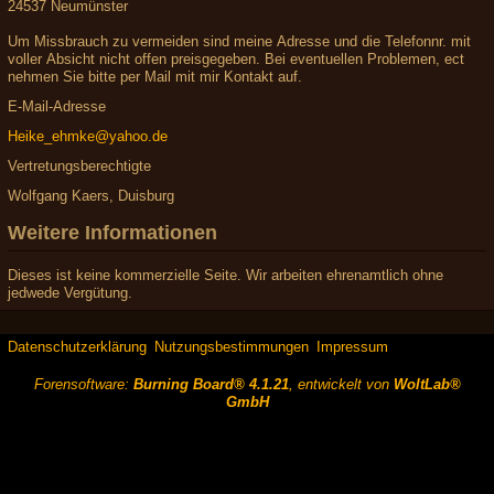
24537 Neumünster
Um Missbrauch zu vermeiden sind meine Adresse und die Telefonnr. mit
voller Absicht nicht offen preisgegeben. Bei eventuellen Problemen, ect
nehmen Sie bitte per Mail mit mir Kontakt auf.
E-Mail-Adresse
Heike_ehmke@yahoo.de
Vertretungsberechtigte
Wolfgang Kaers, Duisburg
Weitere Informationen
Dieses ist keine kommerzielle Seite. Wir arbeiten ehrenamtlich ohne
jedwede Vergütung.
Datenschutzerklärung
Nutzungsbestimmungen
Impressum
Forensoftware:
Burning Board® 4.1.21
, entwickelt von
WoltLab®
GmbH