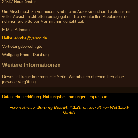
24537 Neumünster
Um Missbrauch zu vermeiden sind meine Adresse und die Telefonnr. mit
voller Absicht nicht offen preisgegeben. Bei eventuellen Problemen, ect
nehmen Sie bitte per Mail mit mir Kontakt auf.
E-Mail-Adresse
Heike_ehmke@yahoo.de
Vertretungsberechtigte
Wolfgang Kaers, Duisburg
Weitere Informationen
Dieses ist keine kommerzielle Seite. Wir arbeiten ehrenamtlich ohne
jedwede Vergütung.
Datenschutzerklärung
Nutzungsbestimmungen
Impressum
Forensoftware:
Burning Board® 4.1.21
, entwickelt von
WoltLab®
GmbH