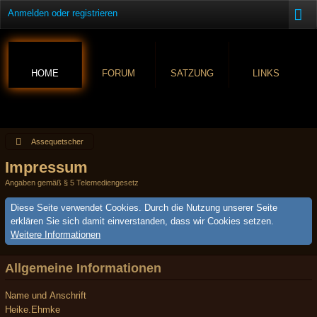
Anmelden oder registrieren
HOME
FORUM
SATZUNG
LINKS
Assequetscher
Impressum
Angaben gemäß § 5 Telemediengesetz
Diese Seite verwendet Cookies. Durch die Nutzung unserer Seite
erklären Sie sich damit einverstanden, dass wir Cookies setzen.
Weitere Informationen
Allgemeine Informationen
Name und Anschrift
Heike.Ehmke