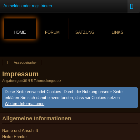
Anmelden oder registrieren
HOME
FORUM
SATZUNG
LINKS
Assequetscher
Impressum
Angaben gemäß § 5 Telemediengesetz
Diese Seite verwendet Cookies. Durch die Nutzung unserer Seite
erklären Sie sich damit einverstanden, dass wir Cookies setzen.
Weitere Informationen
Allgemeine Informationen
Name und Anschrift
Heike.Ehmke