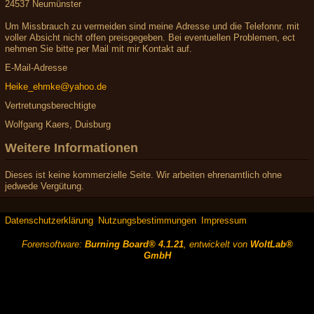
24537 Neumünster
Um Missbrauch zu vermeiden sind meine Adresse und die Telefonnr. mit
voller Absicht nicht offen preisgegeben. Bei eventuellen Problemen, ect
nehmen Sie bitte per Mail mit mir Kontakt auf.
E-Mail-Adresse
Heike_ehmke@yahoo.de
Vertretungsberechtigte
Wolfgang Kaers, Duisburg
Weitere Informationen
Dieses ist keine kommerzielle Seite. Wir arbeiten ehrenamtlich ohne
jedwede Vergütung.
Datenschutzerklärung
Nutzungsbestimmungen
Impressum
Forensoftware:
Burning Board® 4.1.21
, entwickelt von
WoltLab®
GmbH