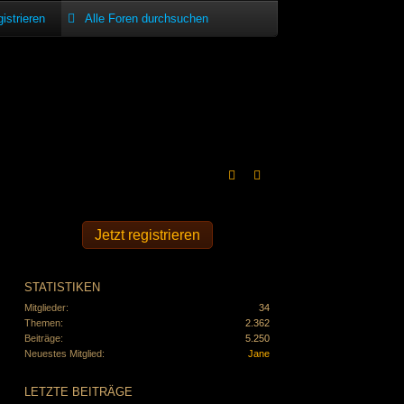
istrieren
Jetzt registrieren
STATISTIKEN
Mitglieder
34
Themen
2.362
Beiträge
5.250
Neuestes Mitglied
Jane
LETZTE BEITRÄGE