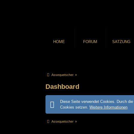
HOME
FORUM
SATZUNG
Assequetscher
»
Dashboard
Diese Seite verwendet Cookies. Durch die 
Cookies setzen.
Weitere Informationen
Assequetscher
»