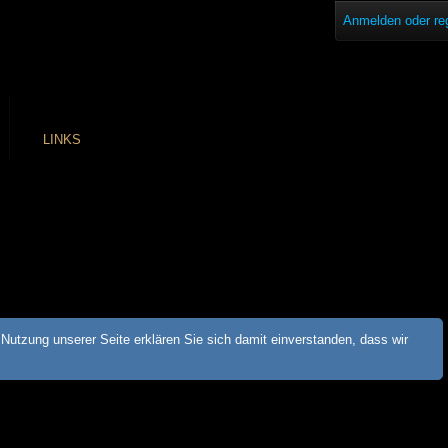
Anmelden oder reg
LINKS
Nutzung unserer Seite erklären Sie sich damit einverstanden, dass wir