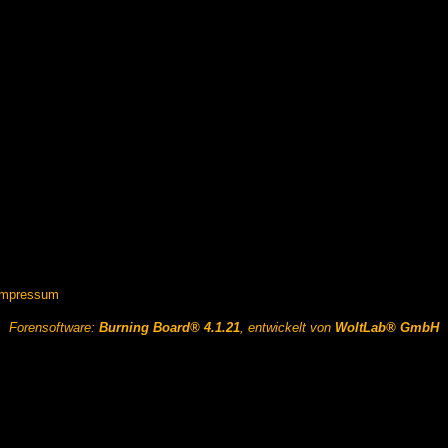
Impressum
Forensoftware:
Burning Board® 4.1.21
, entwickelt von
WoltLab® GmbH