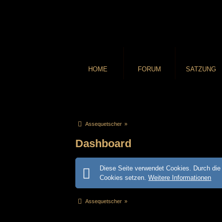
HOME
FORUM
SATZUNG
Assequetscher
»
Dashboard
Diese Seite verwendet Cookies. Durch die 
Cookies setzen.
Weitere Informationen
Assequetscher
»