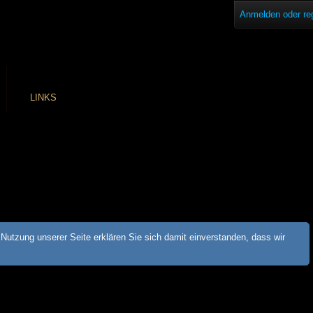
Anmelden oder reg
LINKS
Nutzung unserer Seite erklären Sie sich damit einverstanden, dass wir