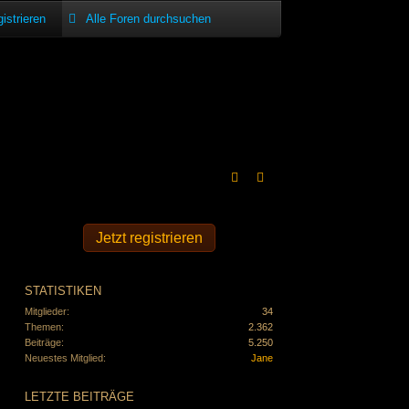
istrieren
Jetzt registrieren
STATISTIKEN
Mitglieder
34
Themen
2.362
Beiträge
5.250
Neuestes Mitglied
Jane
LETZTE BEITRÄGE