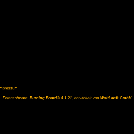
Impressum
Forensoftware:
Burning Board® 4.1.21
, entwickelt von
WoltLab® GmbH