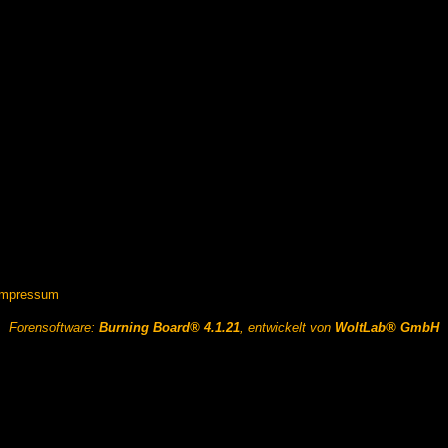
Impressum
Forensoftware:
Burning Board® 4.1.21
, entwickelt von
WoltLab® GmbH