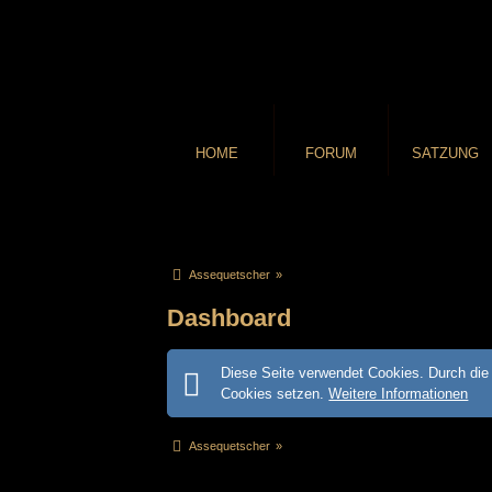
HOME
FORUM
SATZUNG
Assequetscher
»
Dashboard
Diese Seite verwendet Cookies. Durch die 
Cookies setzen.
Weitere Informationen
Assequetscher
»