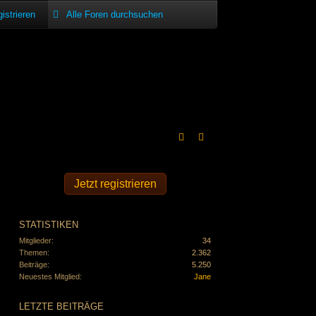
istrieren
Jetzt registrieren
STATISTIKEN
Mitglieder
34
Themen
2.362
Beiträge
5.250
Neuestes Mitglied
Jane
LETZTE BEITRÄGE