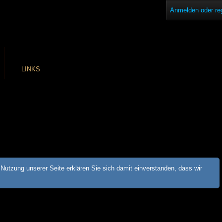
Anmelden oder reg
LINKS
Nutzung unserer Seite erklären Sie sich damit einverstanden, dass wir