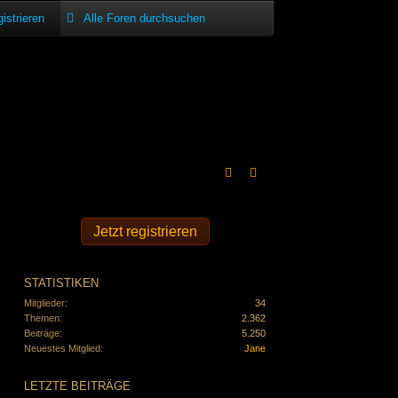
istrieren
Jetzt registrieren
STATISTIKEN
Mitglieder
34
Themen
2.362
Beiträge
5.250
Neuestes Mitglied
Jane
LETZTE BEITRÄGE