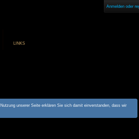
Anmelden oder reg
LINKS
Nutzung unserer Seite erklären Sie sich damit einverstanden, dass wir