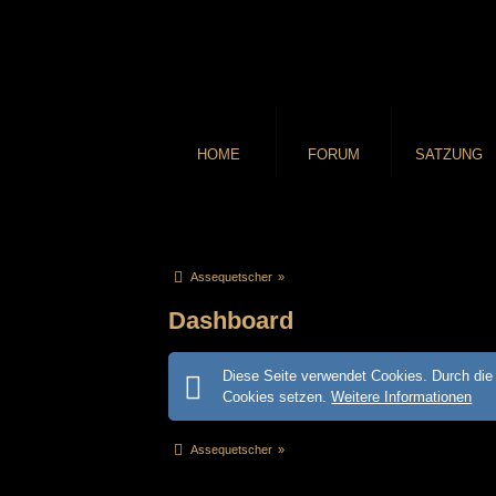
HOME
FORUM
SATZUNG
Assequetscher
»
Dashboard
Diese Seite verwendet Cookies. Durch die 
Cookies setzen.
Weitere Informationen
Assequetscher
»