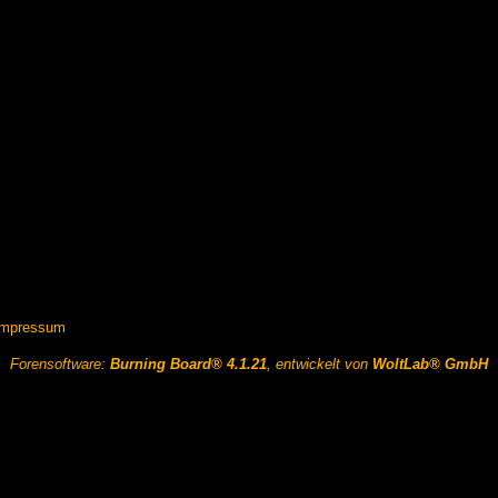
Impressum
Forensoftware:
Burning Board® 4.1.21
, entwickelt von
WoltLab® GmbH