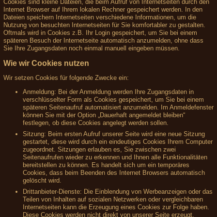
Cookies sind kleine Dateien, die beim Aufruf von Internetseiten durch den
Internet Browser auf Ihrem lokalen Rechner gespeichert werden. In den
Dateien speichern Internetseiten verschiedene Informationen, um die
Nutzung von besuchten Internetseiten für Sie komfortabler zu gestalten.
Oftmals wird in Cookies z.B. Ihr Login gespeichert, um Sie bei einem
späteren Besuch der Internetseite automatisch anzumelden, ohne dass
Sie Ihre Zugangsdaten noch einmal manuell eingeben müssen.
Wie wir Cookies nutzen
Wir setzen Cookies für folgende Zwecke ein:
Anmeldung: Bei der Anmeldung werden Ihre Zugangsdaten in
verschlüsselter Form als Cookies gespeichert, um Sie bei einem
späteren Seitenaufruf automatisiert anzumelden. Im Anmeldefenster
können Sie mit der Option „Dauerhaft angemeldet bleiben“
festlegen, ob diese Cookies angelegt werden sollen.
Sitzung: Beim ersten Aufruf unserer Seite wird eine neue Sitzung
gestartet, diese wird durch ein eindeutiges Cookies Ihrem Computer
zugeordnet. Sitzungen erlauben es, Sie zwischen zwei
Seitenaufrufen wieder zu erkennen und Ihnen alle Funktionalitäten
bereitstellen zu können. Es handelt sich um ein temporäres
Cookies, dass beim Beenden des Internet Browsers automatisch
gelöscht wird.
Drittanbieter-Dienste: Die Einblendung von Werbeanzeigen oder das
Teilen von Inhalten auf sozialen Netzwerken oder vergleichbaren
Internetseiten kann die Erzeugung eines Cookies zur Folge haben.
Diese Cookies werden nicht direkt von unserer Seite erzeugt,