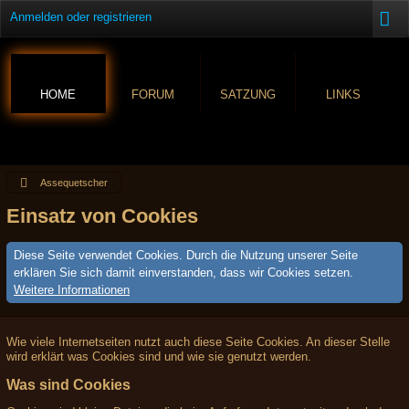
Anmelden oder registrieren
HOME
FORUM
SATZUNG
LINKS
Assequetscher
Einsatz von Cookies
Diese Seite verwendet Cookies. Durch die Nutzung unserer Seite
erklären Sie sich damit einverstanden, dass wir Cookies setzen.
Weitere Informationen
Wie viele Internetseiten nutzt auch diese Seite Cookies. An dieser Stelle
wird erklärt was Cookies sind und wie sie genutzt werden.
Was sind Cookies