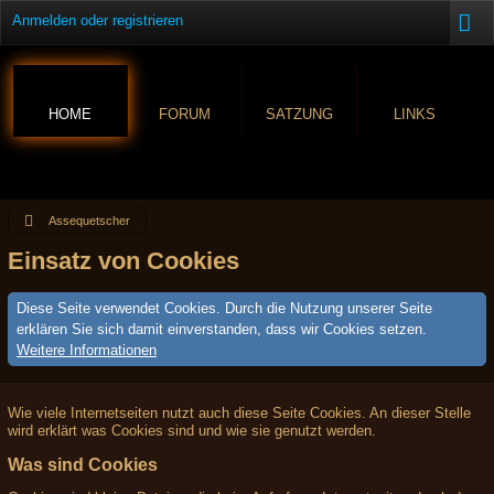
Anmelden oder registrieren
HOME
FORUM
SATZUNG
LINKS
Assequetscher
Einsatz von Cookies
Diese Seite verwendet Cookies. Durch die Nutzung unserer Seite
erklären Sie sich damit einverstanden, dass wir Cookies setzen.
Weitere Informationen
Wie viele Internetseiten nutzt auch diese Seite Cookies. An dieser Stelle
wird erklärt was Cookies sind und wie sie genutzt werden.
Was sind Cookies