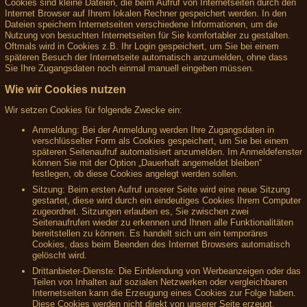
Cookies sind kleine Dateien, die beim Aufruf von Internetseiten durch den
Internet Browser auf Ihrem lokalen Rechner gespeichert werden. In den
Dateien speichern Internetseiten verschiedene Informationen, um die
Nutzung von besuchten Internetseiten für Sie komfortabler zu gestalten.
Oftmals wird in Cookies z.B. Ihr Login gespeichert, um Sie bei einem
späteren Besuch der Internetseite automatisch anzumelden, ohne dass
Sie Ihre Zugangsdaten noch einmal manuell eingeben müssen.
Wie wir Cookies nutzen
Wir setzen Cookies für folgende Zwecke ein:
Anmeldung: Bei der Anmeldung werden Ihre Zugangsdaten in
verschlüsselter Form als Cookies gespeichert, um Sie bei einem
späteren Seitenaufruf automatisiert anzumelden. Im Anmeldefenster
können Sie mit der Option „Dauerhaft angemeldet bleiben“
festlegen, ob diese Cookies angelegt werden sollen.
Sitzung: Beim ersten Aufruf unserer Seite wird eine neue Sitzung
gestartet, diese wird durch ein eindeutiges Cookies Ihrem Computer
zugeordnet. Sitzungen erlauben es, Sie zwischen zwei
Seitenaufrufen wieder zu erkennen und Ihnen alle Funktionalitäten
bereitstellen zu können. Es handelt sich um ein temporäres
Cookies, dass beim Beenden des Internet Browsers automatisch
gelöscht wird.
Drittanbieter-Dienste: Die Einblendung von Werbeanzeigen oder das
Teilen von Inhalten auf sozialen Netzwerken oder vergleichbaren
Internetseiten kann die Erzeugung eines Cookies zur Folge haben.
Diese Cookies werden nicht direkt von unserer Seite erzeugt,