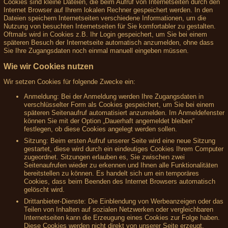
Cookies sind kleine Dateien, die beim Aufruf von Internetseiten durch den
Internet Browser auf Ihrem lokalen Rechner gespeichert werden. In den
Dateien speichern Internetseiten verschiedene Informationen, um die
Nutzung von besuchten Internetseiten für Sie komfortabler zu gestalten.
Oftmals wird in Cookies z.B. Ihr Login gespeichert, um Sie bei einem
späteren Besuch der Internetseite automatisch anzumelden, ohne dass
Sie Ihre Zugangsdaten noch einmal manuell eingeben müssen.
Wie wir Cookies nutzen
Wir setzen Cookies für folgende Zwecke ein:
Anmeldung: Bei der Anmeldung werden Ihre Zugangsdaten in
verschlüsselter Form als Cookies gespeichert, um Sie bei einem
späteren Seitenaufruf automatisiert anzumelden. Im Anmeldefenster
können Sie mit der Option „Dauerhaft angemeldet bleiben“
festlegen, ob diese Cookies angelegt werden sollen.
Sitzung: Beim ersten Aufruf unserer Seite wird eine neue Sitzung
gestartet, diese wird durch ein eindeutiges Cookies Ihrem Computer
zugeordnet. Sitzungen erlauben es, Sie zwischen zwei
Seitenaufrufen wieder zu erkennen und Ihnen alle Funktionalitäten
bereitstellen zu können. Es handelt sich um ein temporäres
Cookies, dass beim Beenden des Internet Browsers automatisch
gelöscht wird.
Drittanbieter-Dienste: Die Einblendung von Werbeanzeigen oder das
Teilen von Inhalten auf sozialen Netzwerken oder vergleichbaren
Internetseiten kann die Erzeugung eines Cookies zur Folge haben.
Diese Cookies werden nicht direkt von unserer Seite erzeugt,