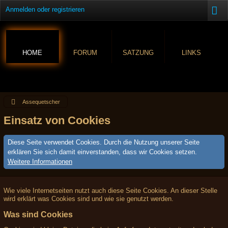
Anmelden oder registrieren
HOME
FORUM
SATZUNG
LINKS
Assequetscher
Einsatz von Cookies
Diese Seite verwendet Cookies. Durch die Nutzung unserer Seite
erklären Sie sich damit einverstanden, dass wir Cookies setzen.
Weitere Informationen
Wie viele Internetseiten nutzt auch diese Seite Cookies. An dieser Stelle
wird erklärt was Cookies sind und wie sie genutzt werden.
Was sind Cookies