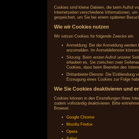
Cookies sind kleine Dateien, die beim Aufruf v
Internetseiten verschiedene Informationen, um 
gespeichert, um Sie bei einem späteren Besuc
Wie wir Cookies nutzen
Wir setzen Cookies für folgende Zwecke ein:
Anmeldung: Bei der Anmeldung werden Ih
anzumelden. Im Anmeldefenster können S
Sitzung: Beim ersten Aufruf unserer Sei
erlauben es, Sie zwischen zwei Seitenau
Cookies, dass beim Beenden des Interne
Drittanbieter-Dienste: Die Einblendung 
Erzeugung eines Cookies zur Folge haben
Wie Sie Cookies deaktivieren und e
Cookies können in den Einstellungen Ihres Inte
zudem vollständig deaktivieren. Bitte entnehm
Browser.
Google Chrome
Mozilla Firefox
Opera
Safari