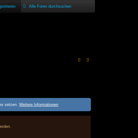
istrieren
ies setzen.
Weitere Informationen
werden.