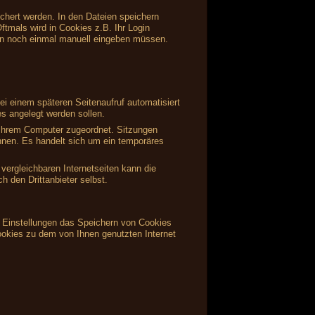
ichert werden. In den Dateien speichern
ftmals wird in Cookies z.B. Ihr Login
en noch einmal manuell eingeben müssen.
i einem späteren Seitenaufruf automatisiert
s angelegt werden sollen.
s Ihrem Computer zugeordnet. Sitzungen
önnen. Es handelt sich um ein temporäres
vergleichbaren Internetseiten kann die
 den Drittanbieter selbst.
en Einstellungen das Speichern von Cookies
ookies zu dem von Ihnen genutzten Internet