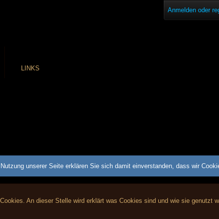
Anmelden oder reg
LINKS
Nutzung unserer Seite erklären Sie sich damit einverstanden, dass wir Cook
 Cookies. An dieser Stelle wird erklärt was Cookies sind und wie sie genutzt 