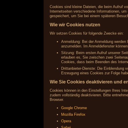
Cookies sind kleine Dateien, die beim Aufruf v
Internetseiten verschiedene Informationen, um 
gespeichert, um Sie bei einem späteren Besuc
Wie wir Cookies nutzen
Wir setzen Cookies für folgende Zwecke ein:
Anmeldung: Bei der Anmeldung werden Ih
anzumelden. Im Anmeldefenster können S
Sitzung: Beim ersten Aufruf unserer Sei
erlauben es, Sie zwischen zwei Seitenau
Cookies, dass beim Beenden des Interne
Drittanbieter-Dienste: Die Einblendung 
Erzeugung eines Cookies zur Folge haben
Wie Sie Cookies deaktivieren und e
Cookies können in den Einstellungen Ihres Inte
zudem vollständig deaktivieren. Bitte entnehm
Browser.
Google Chrome
Mozilla Firefox
Opera
Safari