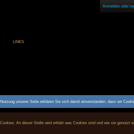
Anmelden oder reg
LINKS
Nutzung unserer Seite erklären Sie sich damit einverstanden, dass wir Cook
 Cookies. An dieser Stelle wird erklärt was Cookies sind und wie sie genutzt 