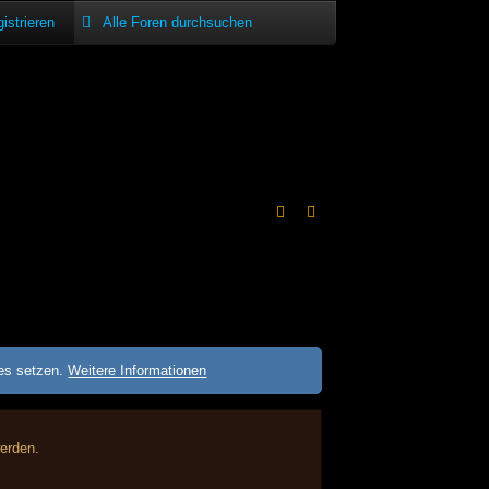
istrieren
ies setzen.
Weitere Informationen
werden.