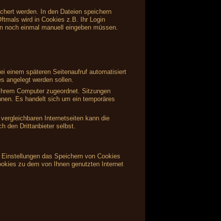
ichert werden. In den Dateien speichern
ftmals wird in Cookies z.B. Ihr Login
en noch einmal manuell eingeben müssen.
i einem späteren Seitenaufruf automatisiert
s angelegt werden sollen.
s Ihrem Computer zugeordnet. Sitzungen
önnen. Es handelt sich um ein temporäres
vergleichbaren Internetseiten kann die
 den Drittanbieter selbst.
en Einstellungen das Speichern von Cookies
ookies zu dem von Ihnen genutzten Internet