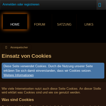
Anmelden oder registrieren
HOME
FORUM
SATZUNG
LINKS
Assequetscher
Einsatz von Cookies
Diese Seite verwendet Cookies. Durch die Nutzung unserer Seite
erklären Sie sich damit einverstanden, dass wir Cookies setzen.
Weitere Informationen
Wie viele Internetseiten nutzt auch diese Seite Cookies. An dieser Stelle
wird erklärt was Cookies sind und wie sie genutzt werden.
Was sind Cookies