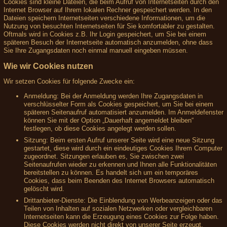
Cookies sind kleine Dateien, die beim Aufruf von Internetseiten durch den
Internet Browser auf Ihrem lokalen Rechner gespeichert werden. In den
Dateien speichern Internetseiten verschiedene Informationen, um die
Nutzung von besuchten Internetseiten für Sie komfortabler zu gestalten.
Oftmals wird in Cookies z.B. Ihr Login gespeichert, um Sie bei einem
späteren Besuch der Internetseite automatisch anzumelden, ohne dass
Sie Ihre Zugangsdaten noch einmal manuell eingeben müssen.
Wie wir Cookies nutzen
Wir setzen Cookies für folgende Zwecke ein:
Anmeldung: Bei der Anmeldung werden Ihre Zugangsdaten in
verschlüsselter Form als Cookies gespeichert, um Sie bei einem
späteren Seitenaufruf automatisiert anzumelden. Im Anmeldefenster
können Sie mit der Option „Dauerhaft angemeldet bleiben“
festlegen, ob diese Cookies angelegt werden sollen.
Sitzung: Beim ersten Aufruf unserer Seite wird eine neue Sitzung
gestartet, diese wird durch ein eindeutiges Cookies Ihrem Computer
zugeordnet. Sitzungen erlauben es, Sie zwischen zwei
Seitenaufrufen wieder zu erkennen und Ihnen alle Funktionalitäten
bereitstellen zu können. Es handelt sich um ein temporäres
Cookies, dass beim Beenden des Internet Browsers automatisch
gelöscht wird.
Drittanbieter-Dienste: Die Einblendung von Werbeanzeigen oder das
Teilen von Inhalten auf sozialen Netzwerken oder vergleichbaren
Internetseiten kann die Erzeugung eines Cookies zur Folge haben.
Diese Cookies werden nicht direkt von unserer Seite erzeugt,