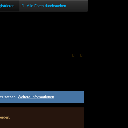
istrieren
ies setzen.
Weitere Informationen
werden.