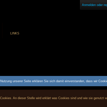
Anmelden oder reg
LINKS
Nutzung unserer Seite erklären Sie sich damit einverstanden, dass wir Cook
 Cookies. An dieser Stelle wird erklärt was Cookies sind und wie sie genutzt 