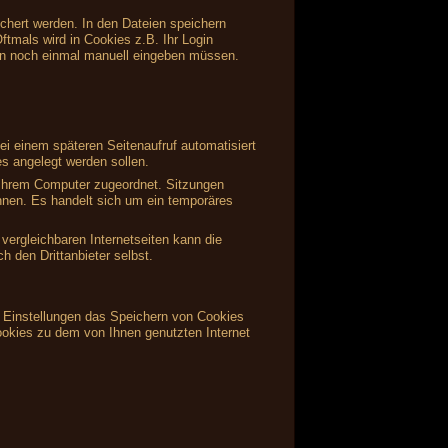
ichert werden. In den Dateien speichern
ftmals wird in Cookies z.B. Ihr Login
en noch einmal manuell eingeben müssen.
i einem späteren Seitenaufruf automatisiert
s angelegt werden sollen.
s Ihrem Computer zugeordnet. Sitzungen
önnen. Es handelt sich um ein temporäres
vergleichbaren Internetseiten kann die
 den Drittanbieter selbst.
en Einstellungen das Speichern von Cookies
ookies zu dem von Ihnen genutzten Internet