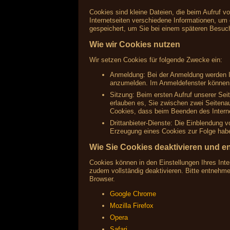
Cookies sind kleine Dateien, die beim Aufruf v
Internetseiten verschiedene Informationen, um 
gespeichert, um Sie bei einem späteren Besuc
Wie wir Cookies nutzen
Wir setzen Cookies für folgende Zwecke ein:
Anmeldung: Bei der Anmeldung werden Ih
anzumelden. Im Anmeldefenster können S
Sitzung: Beim ersten Aufruf unserer Sei
erlauben es, Sie zwischen zwei Seitenau
Cookies, dass beim Beenden des Interne
Drittanbieter-Dienste: Die Einblendung 
Erzeugung eines Cookies zur Folge haben
Wie Sie Cookies deaktivieren und e
Cookies können in den Einstellungen Ihres Inte
zudem vollständig deaktivieren. Bitte entnehm
Browser.
Google Chrome
Mozilla Firefox
Opera
Safari