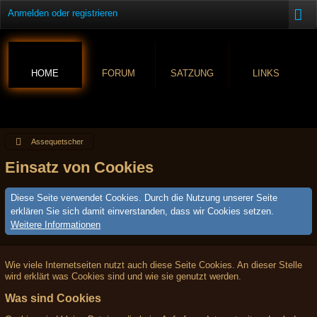
Anmelden oder registrieren
HOME
FORUM
SATZUNG
LINKS
Assequetscher
Einsatz von Cookies
Diese Seite verwendet Cookies. Durch die Nutzung unserer Seite
erklären Sie sich damit einverstanden, dass wir Cookies setzen.
Weitere Informationen
Wie viele Internetseiten nutzt auch diese Seite Cookies. An dieser Stelle
wird erklärt was Cookies sind und wie sie genutzt werden.
Was sind Cookies