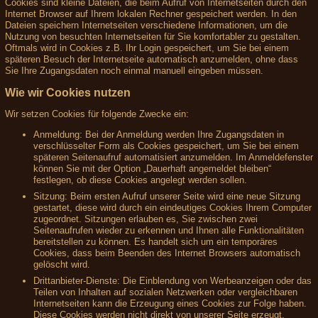
Cookies sind kleine Dateien, die beim Aufruf von Internetseiten durch den
Internet Browser auf Ihrem lokalen Rechner gespeichert werden. In den
Dateien speichern Internetseiten verschiedene Informationen, um die
Nutzung von besuchten Internetseiten für Sie komfortabler zu gestalten.
Oftmals wird in Cookies z.B. Ihr Login gespeichert, um Sie bei einem
späteren Besuch der Internetseite automatisch anzumelden, ohne dass
Sie Ihre Zugangsdaten noch einmal manuell eingeben müssen.
Wie wir Cookies nutzen
Wir setzen Cookies für folgende Zwecke ein:
Anmeldung: Bei der Anmeldung werden Ihre Zugangsdaten in
verschlüsselter Form als Cookies gespeichert, um Sie bei einem
späteren Seitenaufruf automatisiert anzumelden. Im Anmeldefenster
können Sie mit der Option „Dauerhaft angemeldet bleiben“
festlegen, ob diese Cookies angelegt werden sollen.
Sitzung: Beim ersten Aufruf unserer Seite wird eine neue Sitzung
gestartet, diese wird durch ein eindeutiges Cookies Ihrem Computer
zugeordnet. Sitzungen erlauben es, Sie zwischen zwei
Seitenaufrufen wieder zu erkennen und Ihnen alle Funktionalitäten
bereitstellen zu können. Es handelt sich um ein temporäres
Cookies, dass beim Beenden des Internet Browsers automatisch
gelöscht wird.
Drittanbieter-Dienste: Die Einblendung von Werbeanzeigen oder das
Teilen von Inhalten auf sozialen Netzwerken oder vergleichbaren
Internetseiten kann die Erzeugung eines Cookies zur Folge haben.
Diese Cookies werden nicht direkt von unserer Seite erzeugt,