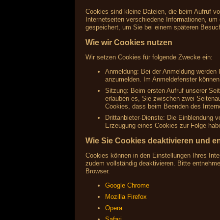
Cookies sind kleine Dateien, die beim Aufruf v
Internetseiten verschiedene Informationen, um 
gespeichert, um Sie bei einem späteren Besuc
Wie wir Cookies nutzen
Wir setzen Cookies für folgende Zwecke ein:
Anmeldung: Bei der Anmeldung werden Ih
anzumelden. Im Anmeldefenster können S
Sitzung: Beim ersten Aufruf unserer Sei
erlauben es, Sie zwischen zwei Seitenau
Cookies, dass beim Beenden des Interne
Drittanbieter-Dienste: Die Einblendung 
Erzeugung eines Cookies zur Folge haben
Wie Sie Cookies deaktivieren und e
Cookies können in den Einstellungen Ihres Inte
zudem vollständig deaktivieren. Bitte entnehm
Browser.
Google Chrome
Mozilla Firefox
Opera
Safari