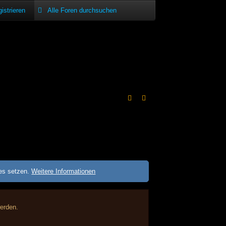
istrieren
ies setzen.
Weitere Informationen
werden.