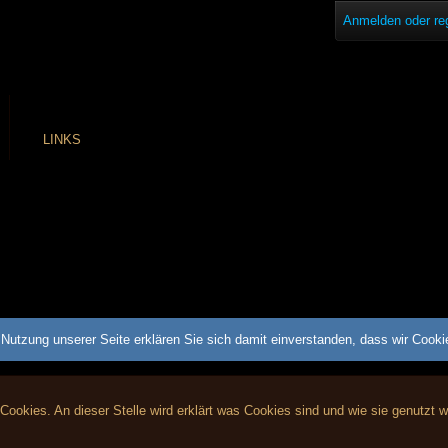
Anmelden oder reg
LINKS
Nutzung unserer Seite erklären Sie sich damit einverstanden, dass wir Cook
 Cookies. An dieser Stelle wird erklärt was Cookies sind und wie sie genutzt 