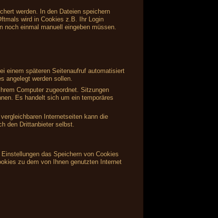
ichert werden. In den Dateien speichern
ftmals wird in Cookies z.B. Ihr Login
en noch einmal manuell eingeben müssen.
i einem späteren Seitenaufruf automatisiert
s angelegt werden sollen.
s Ihrem Computer zugeordnet. Sitzungen
önnen. Es handelt sich um ein temporäres
vergleichbaren Internetseiten kann die
 den Drittanbieter selbst.
en Einstellungen das Speichern von Cookies
ookies zu dem von Ihnen genutzten Internet