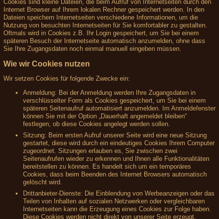
Cookies sind kleine Dateien, die beim Aufruf von Internetseiten durch den
Internet Browser auf Ihrem lokalen Rechner gespeichert werden. In den
Dateien speichern Internetseiten verschiedene Informationen, um die
Nutzung von besuchten Internetseiten für Sie komfortabler zu gestalten.
Oftmals wird in Cookies z.B. Ihr Login gespeichert, um Sie bei einem
späteren Besuch der Internetseite automatisch anzumelden, ohne dass
Sie Ihre Zugangsdaten noch einmal manuell eingeben müssen.
Wie wir Cookies nutzen
Wir setzen Cookies für folgende Zwecke ein:
Anmeldung: Bei der Anmeldung werden Ihre Zugangsdaten in
verschlüsselter Form als Cookies gespeichert, um Sie bei einem
späteren Seitenaufruf automatisiert anzumelden. Im Anmeldefenster
können Sie mit der Option „Dauerhaft angemeldet bleiben“
festlegen, ob diese Cookies angelegt werden sollen.
Sitzung: Beim ersten Aufruf unserer Seite wird eine neue Sitzung
gestartet, diese wird durch ein eindeutiges Cookies Ihrem Computer
zugeordnet. Sitzungen erlauben es, Sie zwischen zwei
Seitenaufrufen wieder zu erkennen und Ihnen alle Funktionalitäten
bereitstellen zu können. Es handelt sich um ein temporäres
Cookies, dass beim Beenden des Internet Browsers automatisch
gelöscht wird.
Drittanbieter-Dienste: Die Einblendung von Werbeanzeigen oder das
Teilen von Inhalten auf sozialen Netzwerken oder vergleichbaren
Internetseiten kann die Erzeugung eines Cookies zur Folge haben.
Diese Cookies werden nicht direkt von unserer Seite erzeugt,