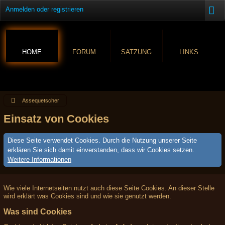
Anmelden oder registrieren
HOME
FORUM
SATZUNG
LINKS
Assequetscher
Einsatz von Cookies
Diese Seite verwendet Cookies. Durch die Nutzung unserer Seite
erklären Sie sich damit einverstanden, dass wir Cookies setzen.
Weitere Informationen
Wie viele Internetseiten nutzt auch diese Seite Cookies. An dieser Stelle
wird erklärt was Cookies sind und wie sie genutzt werden.
Was sind Cookies