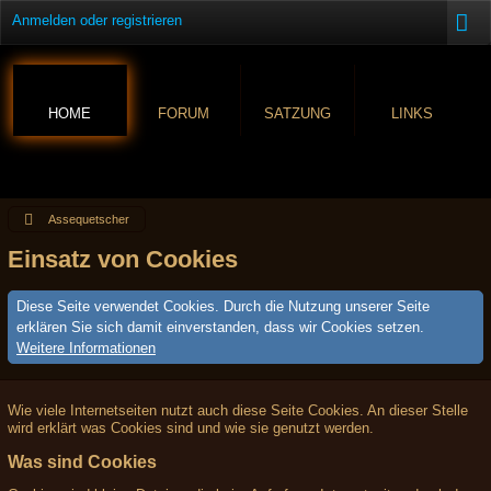
Anmelden oder registrieren
HOME
FORUM
SATZUNG
LINKS
Assequetscher
Einsatz von Cookies
Diese Seite verwendet Cookies. Durch die Nutzung unserer Seite
erklären Sie sich damit einverstanden, dass wir Cookies setzen.
Weitere Informationen
Wie viele Internetseiten nutzt auch diese Seite Cookies. An dieser Stelle
wird erklärt was Cookies sind und wie sie genutzt werden.
Was sind Cookies