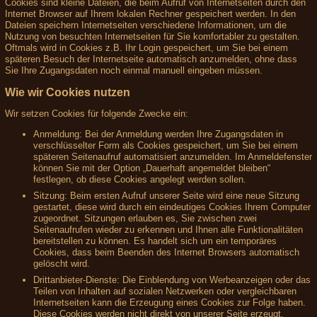
Cookies sind kleine Dateien, die beim Aufruf von Internetseiten durch den
Internet Browser auf Ihrem lokalen Rechner gespeichert werden. In den
Dateien speichern Internetseiten verschiedene Informationen, um die
Nutzung von besuchten Internetseiten für Sie komfortabler zu gestalten.
Oftmals wird in Cookies z.B. Ihr Login gespeichert, um Sie bei einem
späteren Besuch der Internetseite automatisch anzumelden, ohne dass
Sie Ihre Zugangsdaten noch einmal manuell eingeben müssen.
Wie wir Cookies nutzen
Wir setzen Cookies für folgende Zwecke ein:
Anmeldung: Bei der Anmeldung werden Ihre Zugangsdaten in
verschlüsselter Form als Cookies gespeichert, um Sie bei einem
späteren Seitenaufruf automatisiert anzumelden. Im Anmeldefenster
können Sie mit der Option „Dauerhaft angemeldet bleiben“
festlegen, ob diese Cookies angelegt werden sollen.
Sitzung: Beim ersten Aufruf unserer Seite wird eine neue Sitzung
gestartet, diese wird durch ein eindeutiges Cookies Ihrem Computer
zugeordnet. Sitzungen erlauben es, Sie zwischen zwei
Seitenaufrufen wieder zu erkennen und Ihnen alle Funktionalitäten
bereitstellen zu können. Es handelt sich um ein temporäres
Cookies, dass beim Beenden des Internet Browsers automatisch
gelöscht wird.
Drittanbieter-Dienste: Die Einblendung von Werbeanzeigen oder das
Teilen von Inhalten auf sozialen Netzwerken oder vergleichbaren
Internetseiten kann die Erzeugung eines Cookies zur Folge haben.
Diese Cookies werden nicht direkt von unserer Seite erzeugt,