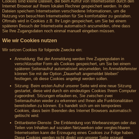
Cookies sind kleine Dateien, die beim Aufruf von Internetseiten durch den
Internet Browser auf Ihrem lokalen Rechner gespeichert werden. In den
Dateien speichern Internetseiten verschiedene Informationen, um die
Nutzung von besuchten Internetseiten für Sie komfortabler zu gestalten.
Oftmals wird in Cookies z.B. Ihr Login gespeichert, um Sie bei einem
späteren Besuch der Internetseite automatisch anzumelden, ohne dass
Sie Ihre Zugangsdaten noch einmal manuell eingeben müssen.
Wie wir Cookies nutzen
Wir setzen Cookies für folgende Zwecke ein:
Anmeldung: Bei der Anmeldung werden Ihre Zugangsdaten in
verschlüsselter Form als Cookies gespeichert, um Sie bei einem
späteren Seitenaufruf automatisiert anzumelden. Im Anmeldefenster
können Sie mit der Option „Dauerhaft angemeldet bleiben“
festlegen, ob diese Cookies angelegt werden sollen.
Sitzung: Beim ersten Aufruf unserer Seite wird eine neue Sitzung
gestartet, diese wird durch ein eindeutiges Cookies Ihrem Computer
zugeordnet. Sitzungen erlauben es, Sie zwischen zwei
Seitenaufrufen wieder zu erkennen und Ihnen alle Funktionalitäten
bereitstellen zu können. Es handelt sich um ein temporäres
Cookies, dass beim Beenden des Internet Browsers automatisch
gelöscht wird.
Drittanbieter-Dienste: Die Einblendung von Werbeanzeigen oder das
Teilen von Inhalten auf sozialen Netzwerken oder vergleichbaren
Internetseiten kann die Erzeugung eines Cookies zur Folge haben.
Diese Cookies werden nicht direkt von unserer Seite erzeugt,