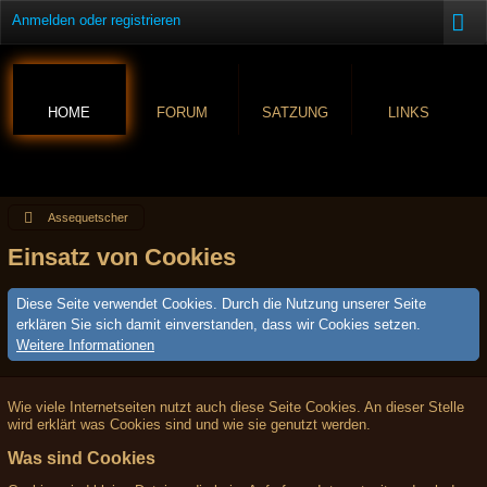
Anmelden oder registrieren
HOME
FORUM
SATZUNG
LINKS
Assequetscher
Einsatz von Cookies
Diese Seite verwendet Cookies. Durch die Nutzung unserer Seite
erklären Sie sich damit einverstanden, dass wir Cookies setzen.
Weitere Informationen
Wie viele Internetseiten nutzt auch diese Seite Cookies. An dieser Stelle
wird erklärt was Cookies sind und wie sie genutzt werden.
Was sind Cookies