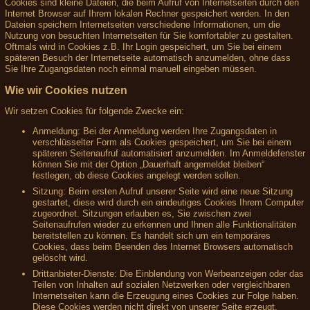
Cookies sind kleine Dateien, die beim Aufruf von Internetseiten durch den
Internet Browser auf Ihrem lokalen Rechner gespeichert werden. In den
Dateien speichern Internetseiten verschiedene Informationen, um die
Nutzung von besuchten Internetseiten für Sie komfortabler zu gestalten.
Oftmals wird in Cookies z.B. Ihr Login gespeichert, um Sie bei einem
späteren Besuch der Internetseite automatisch anzumelden, ohne dass
Sie Ihre Zugangsdaten noch einmal manuell eingeben müssen.
Wie wir Cookies nutzen
Wir setzen Cookies für folgende Zwecke ein:
Anmeldung: Bei der Anmeldung werden Ihre Zugangsdaten in
verschlüsselter Form als Cookies gespeichert, um Sie bei einem
späteren Seitenaufruf automatisiert anzumelden. Im Anmeldefenster
können Sie mit der Option „Dauerhaft angemeldet bleiben“
festlegen, ob diese Cookies angelegt werden sollen.
Sitzung: Beim ersten Aufruf unserer Seite wird eine neue Sitzung
gestartet, diese wird durch ein eindeutiges Cookies Ihrem Computer
zugeordnet. Sitzungen erlauben es, Sie zwischen zwei
Seitenaufrufen wieder zu erkennen und Ihnen alle Funktionalitäten
bereitstellen zu können. Es handelt sich um ein temporäres
Cookies, dass beim Beenden des Internet Browsers automatisch
gelöscht wird.
Drittanbieter-Dienste: Die Einblendung von Werbeanzeigen oder das
Teilen von Inhalten auf sozialen Netzwerken oder vergleichbaren
Internetseiten kann die Erzeugung eines Cookies zur Folge haben.
Diese Cookies werden nicht direkt von unserer Seite erzeugt,