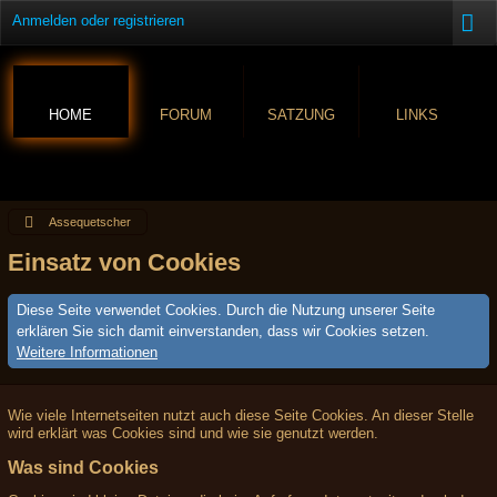
Anmelden oder registrieren
HOME
FORUM
SATZUNG
LINKS
Assequetscher
Einsatz von Cookies
Diese Seite verwendet Cookies. Durch die Nutzung unserer Seite
erklären Sie sich damit einverstanden, dass wir Cookies setzen.
Weitere Informationen
Wie viele Internetseiten nutzt auch diese Seite Cookies. An dieser Stelle
wird erklärt was Cookies sind und wie sie genutzt werden.
Was sind Cookies