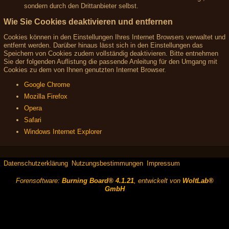
sondern durch den Drittanbieter selbst.
Wie Sie Cookies deaktivieren und entfernen
Cookies können in den Einstellungen Ihres Internet Browsers verwaltet und
entfernt werden. Darüber hinaus lässt sich in den Einstellungen das
Speichern von Cookies zudem vollständig deaktivieren. Bitte entnehmen
Sie der folgenden Auflistung die passende Anleitung für den Umgang mit
Cookies zu dem von Ihnen genutzten Internet Browser.
Google Chrome
Mozilla Firefox
Opera
Safari
Windows Internet Explorer
Datenschutzerklärung
Nutzungsbestimmungen
Impressum
Forensoftware:
Burning Board® 4.1.21
, entwickelt von
WoltLab®
GmbH