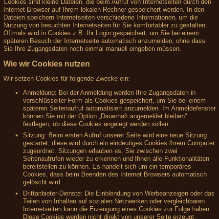
Cookies sind kleine Dateien, die beim Aufruf von Internetseiten durch den
Internet Browser auf Ihrem lokalen Rechner gespeichert werden. In den
Dateien speichern Internetseiten verschiedene Informationen, um die
Nutzung von besuchten Internetseiten für Sie komfortabler zu gestalten.
Oftmals wird in Cookies z.B. Ihr Login gespeichert, um Sie bei einem
späteren Besuch der Internetseite automatisch anzumelden, ohne dass
Sie Ihre Zugangsdaten noch einmal manuell eingeben müssen.
Wie wir Cookies nutzen
Wir setzen Cookies für folgende Zwecke ein:
Anmeldung: Bei der Anmeldung werden Ihre Zugangsdaten in
verschlüsselter Form als Cookies gespeichert, um Sie bei einem
späteren Seitenaufruf automatisiert anzumelden. Im Anmeldefenster
können Sie mit der Option „Dauerhaft angemeldet bleiben“
festlegen, ob diese Cookies angelegt werden sollen.
Sitzung: Beim ersten Aufruf unserer Seite wird eine neue Sitzung
gestartet, diese wird durch ein eindeutiges Cookies Ihrem Computer
zugeordnet. Sitzungen erlauben es, Sie zwischen zwei
Seitenaufrufen wieder zu erkennen und Ihnen alle Funktionalitäten
bereitstellen zu können. Es handelt sich um ein temporäres
Cookies, dass beim Beenden des Internet Browsers automatisch
gelöscht wird.
Drittanbieter-Dienste: Die Einblendung von Werbeanzeigen oder das
Teilen von Inhalten auf sozialen Netzwerken oder vergleichbaren
Internetseiten kann die Erzeugung eines Cookies zur Folge haben.
Diese Cookies werden nicht direkt von unserer Seite erzeugt,