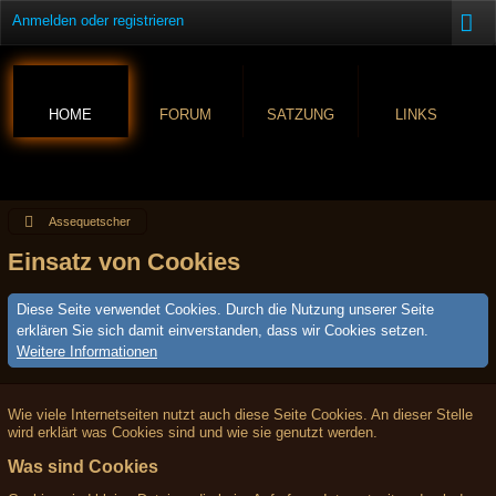
Anmelden oder registrieren
HOME
FORUM
SATZUNG
LINKS
Assequetscher
Einsatz von Cookies
Diese Seite verwendet Cookies. Durch die Nutzung unserer Seite
erklären Sie sich damit einverstanden, dass wir Cookies setzen.
Weitere Informationen
Wie viele Internetseiten nutzt auch diese Seite Cookies. An dieser Stelle
wird erklärt was Cookies sind und wie sie genutzt werden.
Was sind Cookies