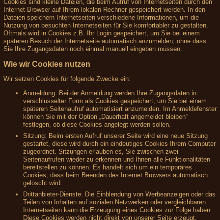
Cookies sind kleine Dateien, die beim Aufruf von Internetseiten durch den
Internet Browser auf Ihrem lokalen Rechner gespeichert werden. In den
Dateien speichern Internetseiten verschiedene Informationen, um die
Nutzung von besuchten Internetseiten für Sie komfortabler zu gestalten.
Oftmals wird in Cookies z.B. Ihr Login gespeichert, um Sie bei einem
späteren Besuch der Internetseite automatisch anzumelden, ohne dass
Sie Ihre Zugangsdaten noch einmal manuell eingeben müssen.
Wie wir Cookies nutzen
Wir setzen Cookies für folgende Zwecke ein:
Anmeldung: Bei der Anmeldung werden Ihre Zugangsdaten in
verschlüsselter Form als Cookies gespeichert, um Sie bei einem
späteren Seitenaufruf automatisiert anzumelden. Im Anmeldefenster
können Sie mit der Option „Dauerhaft angemeldet bleiben“
festlegen, ob diese Cookies angelegt werden sollen.
Sitzung: Beim ersten Aufruf unserer Seite wird eine neue Sitzung
gestartet, diese wird durch ein eindeutiges Cookies Ihrem Computer
zugeordnet. Sitzungen erlauben es, Sie zwischen zwei
Seitenaufrufen wieder zu erkennen und Ihnen alle Funktionalitäten
bereitstellen zu können. Es handelt sich um ein temporäres
Cookies, dass beim Beenden des Internet Browsers automatisch
gelöscht wird.
Drittanbieter-Dienste: Die Einblendung von Werbeanzeigen oder das
Teilen von Inhalten auf sozialen Netzwerken oder vergleichbaren
Internetseiten kann die Erzeugung eines Cookies zur Folge haben.
Diese Cookies werden nicht direkt von unserer Seite erzeugt,