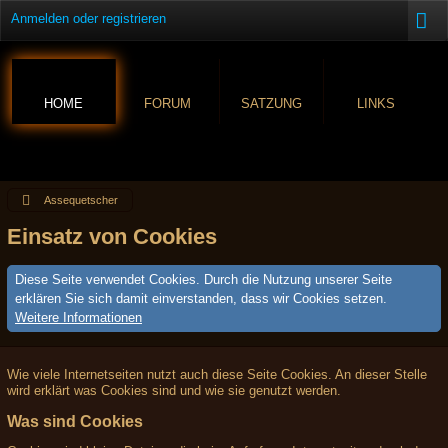
Anmelden oder registrieren
HOME
FORUM
SATZUNG
LINKS
Assequetscher
Einsatz von Cookies
Diese Seite verwendet Cookies. Durch die Nutzung unserer Seite
erklären Sie sich damit einverstanden, dass wir Cookies setzen.
Weitere Informationen
Wie viele Internetseiten nutzt auch diese Seite Cookies. An dieser Stelle
wird erklärt was Cookies sind und wie sie genutzt werden.
Was sind Cookies