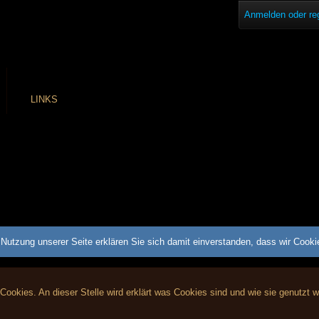
Anmelden oder reg
LINKS
Nutzung unserer Seite erklären Sie sich damit einverstanden, dass wir Cook
 Cookies. An dieser Stelle wird erklärt was Cookies sind und wie sie genutzt 