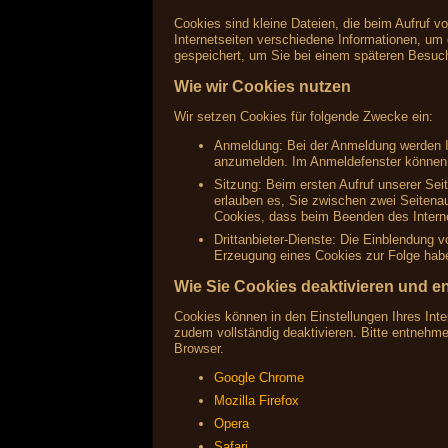
Cookies sind kleine Dateien, die beim Aufruf v
Internetseiten verschiedene Informationen, um 
gespeichert, um Sie bei einem späteren Besuc
Wie wir Cookies nutzen
Wir setzen Cookies für folgende Zwecke ein:
Anmeldung: Bei der Anmeldung werden Ih
anzumelden. Im Anmeldefenster können S
Sitzung: Beim ersten Aufruf unserer Sei
erlauben es, Sie zwischen zwei Seitenau
Cookies, dass beim Beenden des Interne
Drittanbieter-Dienste: Die Einblendung 
Erzeugung eines Cookies zur Folge haben
Wie Sie Cookies deaktivieren und e
Cookies können in den Einstellungen Ihres Inte
zudem vollständig deaktivieren. Bitte entnehm
Browser.
Google Chrome
Mozilla Firefox
Opera
Safari