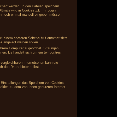
ichert werden. In den Dateien speichern
ftmals wird in Cookies z.B. Ihr Login
en noch einmal manuell eingeben müssen.
i einem späteren Seitenaufruf automatisiert
s angelegt werden sollen.
s Ihrem Computer zugeordnet. Sitzungen
önnen. Es handelt sich um ein temporäres
vergleichbaren Internetseiten kann die
 den Drittanbieter selbst.
en Einstellungen das Speichern von Cookies
ookies zu dem von Ihnen genutzten Internet