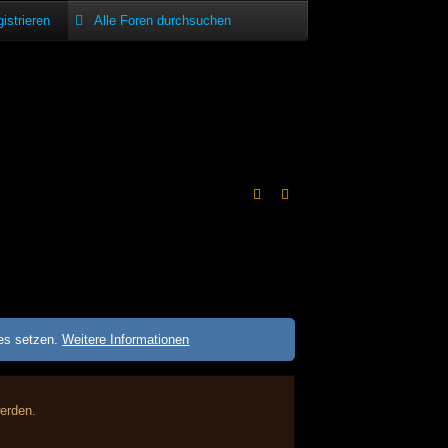
istrieren
ies setzen.
Weitere Informationen
werden.