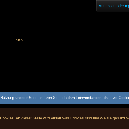
Anmelden oder reg
LINKS
Nutzung unserer Seite erklären Sie sich damit einverstanden, dass wir Cook
 Cookies. An dieser Stelle wird erklärt was Cookies sind und wie sie genutzt 