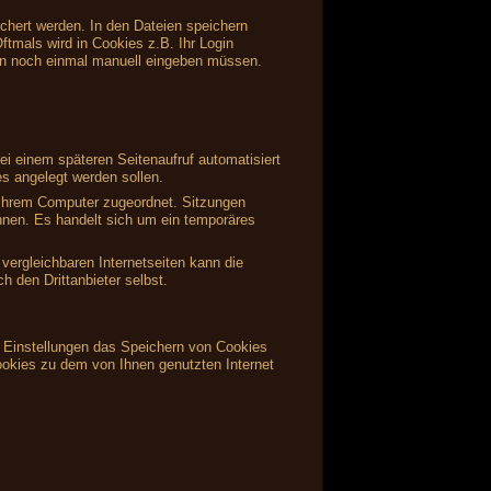
ichert werden. In den Dateien speichern
ftmals wird in Cookies z.B. Ihr Login
en noch einmal manuell eingeben müssen.
i einem späteren Seitenaufruf automatisiert
s angelegt werden sollen.
s Ihrem Computer zugeordnet. Sitzungen
önnen. Es handelt sich um ein temporäres
vergleichbaren Internetseiten kann die
 den Drittanbieter selbst.
en Einstellungen das Speichern von Cookies
ookies zu dem von Ihnen genutzten Internet