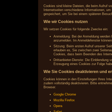
Cookies sind kleine Dateien, die beim Aufruf v
Internetseiten verschiedene Informationen, um 
gespeichert, um Sie bei einem späteren Besuc
Wie wir Cookies nutzen
Wir setzen Cookies für folgende Zwecke ein:
Anmeldung: Bei der Anmeldung werden Ih
anzumelden. Im Anmeldefenster können S
Sitzung: Beim ersten Aufruf unserer Sei
erlauben es, Sie zwischen zwei Seitenau
Cookies, dass beim Beenden des Interne
Drittanbieter-Dienste: Die Einblendung 
Erzeugung eines Cookies zur Folge haben
Wie Sie Cookies deaktivieren und e
Cookies können in den Einstellungen Ihres Inte
zudem vollständig deaktivieren. Bitte entnehm
Browser.
Google Chrome
Mozilla Firefox
Opera
Safari