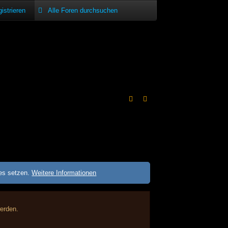
istrieren
ies setzen.
Weitere Informationen
werden.