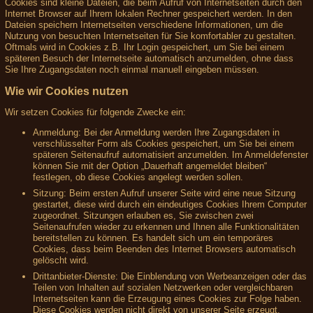
Cookies sind kleine Dateien, die beim Aufruf von Internetseiten durch den
Internet Browser auf Ihrem lokalen Rechner gespeichert werden. In den
Dateien speichern Internetseiten verschiedene Informationen, um die
Nutzung von besuchten Internetseiten für Sie komfortabler zu gestalten.
Oftmals wird in Cookies z.B. Ihr Login gespeichert, um Sie bei einem
späteren Besuch der Internetseite automatisch anzumelden, ohne dass
Sie Ihre Zugangsdaten noch einmal manuell eingeben müssen.
Wie wir Cookies nutzen
Wir setzen Cookies für folgende Zwecke ein:
Anmeldung: Bei der Anmeldung werden Ihre Zugangsdaten in
verschlüsselter Form als Cookies gespeichert, um Sie bei einem
späteren Seitenaufruf automatisiert anzumelden. Im Anmeldefenster
können Sie mit der Option „Dauerhaft angemeldet bleiben“
festlegen, ob diese Cookies angelegt werden sollen.
Sitzung: Beim ersten Aufruf unserer Seite wird eine neue Sitzung
gestartet, diese wird durch ein eindeutiges Cookies Ihrem Computer
zugeordnet. Sitzungen erlauben es, Sie zwischen zwei
Seitenaufrufen wieder zu erkennen und Ihnen alle Funktionalitäten
bereitstellen zu können. Es handelt sich um ein temporäres
Cookies, dass beim Beenden des Internet Browsers automatisch
gelöscht wird.
Drittanbieter-Dienste: Die Einblendung von Werbeanzeigen oder das
Teilen von Inhalten auf sozialen Netzwerken oder vergleichbaren
Internetseiten kann die Erzeugung eines Cookies zur Folge haben.
Diese Cookies werden nicht direkt von unserer Seite erzeugt,