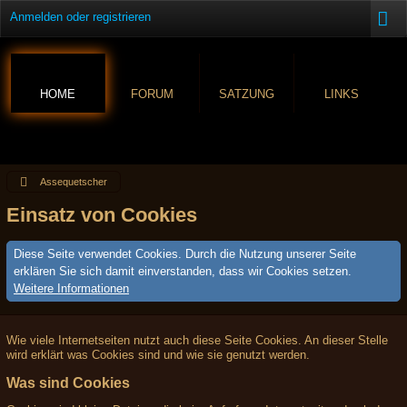
Anmelden oder registrieren
HOME
FORUM
SATZUNG
LINKS
Assequetscher
Einsatz von Cookies
Diese Seite verwendet Cookies. Durch die Nutzung unserer Seite
erklären Sie sich damit einverstanden, dass wir Cookies setzen.
Weitere Informationen
Wie viele Internetseiten nutzt auch diese Seite Cookies. An dieser Stelle
wird erklärt was Cookies sind und wie sie genutzt werden.
Was sind Cookies