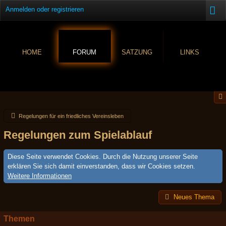
Anmelden oder registrieren
HOME
FORUM
SATZUNG
LINKS
Regelungen für ein friedliches Vereinsleben
Regelungen zum Spielablauf
Diese Seite verwendet Cookies. Durch die Nutzung unserer Seite
erklären Sie sich damit einverstanden, dass wir Cookies setzen.
Weitere Informationen
Neues Thema
Themen