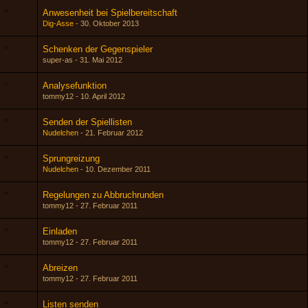
Anwesenheit bei Spielbereitschaft
Dig-Asse
30. Oktober 2013
Schenken der Gegenspieler
super-as
31. Mai 2012
Analysefunktion
tommy12
10. April 2012
Senden der Spiellisten
Nudelchen
21. Februar 2012
Sprungreizung
Nudelchen
10. Dezember 2011
Regelungen zu Abbruchrunden
tommy12
27. Februar 2011
Einladen
tommy12
27. Februar 2011
Abreizen
tommy12
27. Februar 2011
Listen senden