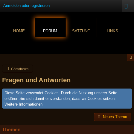
Anmelden oder registrieren
HOME
FORUM
SATZUNG
LINKS
Gästeforum
Fragen und Antworten
Diese Seite verwendet Cookies. Durch die Nutzung unserer Seite
erklären Sie sich damit einverstanden, dass wir Cookies setzen.
Weitere Informationen
Neues Thema
Themen