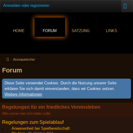
Anmelden oder registrieren
HOME
FORUM
SATZUNG
LINKS
Assequetscher
Forum
Diese Seite verwendet Cookies. Durch die Nutzung unserer Seite
erklären Sie sich damit einverstanden, dass wir Cookies setzen.
Weitere Informationen
Regelungen für ein friedliches Vereinsleben
Alles woran man sich halten sollte
Regelungen zum Spielablauf
Anwesenheit bei Spielbereitschaft