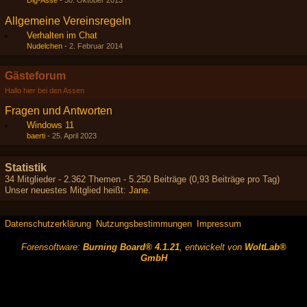
Dig-Asse
-
30. Oktober 2013
Allgemeine Vereinsregeln
Verhalten im Chat
Nudelchen
-
2. Februar 2014
Gästeforum
Hallo hier bei den Assen
Fragen und Antworten
Windows 11
baerti
-
25. April 2023
Statistik
34 Mitglieder - 2.362 Themen - 5.250 Beiträge (0,93 Beiträge pro Tag)
Unser neuestes Mitglied heißt:
Jane
.
Datenschutzerklärung
Nutzungsbestimmungen
Impressum
Forensoftware:
Burning Board® 4.1.21
, entwickelt von
WoltLab®
GmbH